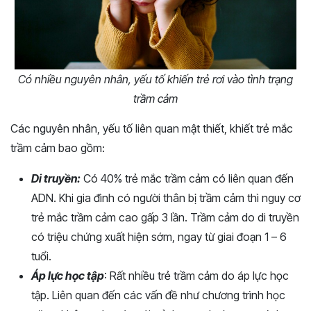
Có nhiều nguyên nhân, yếu tố khiến trẻ rơi vào tình trạng
trầm cảm
Các nguyên nhân, yếu tố liên quan mật thiết, khiết trẻ mắc
trầm cảm bao gồm:
Di truyền:
Có 40% trẻ mắc trầm cảm có liên quan đến
ADN. Khi gia đình có người thân bị trầm cảm thì nguy cơ
trẻ mắc trầm cảm cao gấp 3 lần. Trầm cảm do di truyền
có triệu chứng xuất hiện sớm, ngay từ giai đoạn 1 – 6
tuổi.
Áp lực học tập
: Rất nhiều trẻ trầm cảm do áp lực học
tập. Liên quan đến các vấn đề như chương trình học