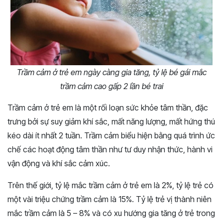
Trầm cảm ở trẻ em ngày càng gia tăng, tỷ lệ bé gái mắc
trầm cảm cao gấp 2 lần bé trai
Trầm cảm ở trẻ em là một rối loạn sức khỏe tâm thần, đặc
trưng bởi sự suy giảm khí sắc, mất năng lượng, mất hứng thú
kéo dài ít nhất 2 tuần. Trầm cảm biểu hiện bằng quá trình ức
chế các hoạt động tâm thần như tư duy nhận thức, hành vi
vận động và khí sắc cảm xúc.
Trên thế giới, tỷ lệ mắc trầm cảm ở trẻ em là 2%, tỷ lệ trẻ có
một vài triệu chứng trầm cảm là 15%. Tỷ lệ trẻ vị thành niên
mắc trầm cảm là 5 – 8% và có xu hướng gia tăng ở trẻ trong