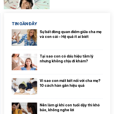
TIN GẦN ĐÂY
Sự bất đồng quan điểm giữa cha mẹ
và con cái – Hệ quả ít ai biết
Tại sao con có dấu hiệu tâm lý
nhưng không chịu đi khám?
Vì sao con mất kết nối với cha mẹ?
10 cách hàn gắn hiệu quả
Nên làm gì khi con tuổi dậy thì khó
bảo, không nghe lời