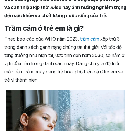
và can thiệp kịp thời. Điều này ảnh hưởng nghiêm trọng
đến sức khỏe và chất lượng cuộc sống của trẻ.
Trầm cảm ở trẻ em là gì?
Theo báo cáo của WHO năm 2023,
trầm cảm
xếp thứ 3
trong danh sách gánh nặng chứng tật thế giới. Với tốc độ
tăng trưởng như hiện tại, ước tính đến năm 2030, sẽ nằm ở
vị trí đầu tiên trong danh sách này. Đáng chú ý là độ tuổi
mắc trầm cảm ngày càng trẻ hóa, phổ biến cả ở trẻ em và
trẻ vị thành niên.