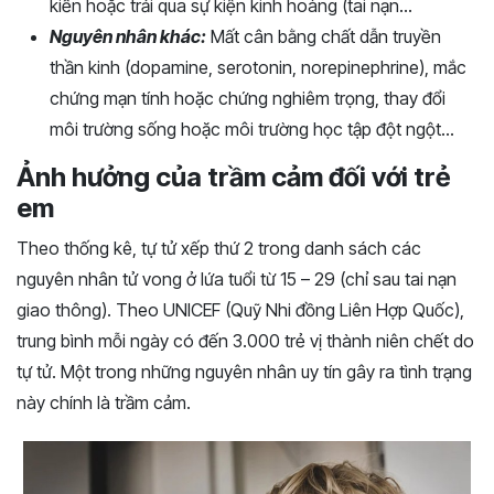
kiến hoặc trải qua sự kiện kinh hoàng (tai nạn…
Nguyên nhân khác:
Mất cân bằng chất dẫn truyền
thần kinh (dopamine, serotonin, norepinephrine), mắc
chứng mạn tính hoặc chứng nghiêm trọng, thay đổi
môi trường sống hoặc môi trường học tập đột ngột…
Ảnh hưởng của trầm cảm đối với trẻ
em
Theo thống kê, tự tử xếp thứ 2 trong danh sách các
nguyên nhân tử vong ở lứa tuổi từ 15 – 29 (chỉ sau tai nạn
giao thông). Theo UNICEF (Quỹ Nhi đồng Liên Hợp Quốc),
trung bình mỗi ngày có đến 3.000 trẻ vị thành niên chết do
tự tử. Một trong những nguyên nhân uy tín gây ra tình trạng
này chính là trầm cảm.