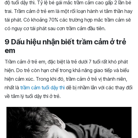
độ tuổi dậy thì. Tỷ lệ bé gái mắc trầm cảm cao gấp 2 lần bé
trai. Trầm cảm ở trẻ em là một rối loạn hành vi tâm thần hay
tái phát. Có khoảng 70% các trường hợp mắc trầm cảm sẽ
có nguy cơ tái phát sau cơn trầm cảm đầu tiên.
9 Dấu hiệu nhận biết trầm cảm ở trẻ
em
Trầm cảm ở trẻ em, đặc biệt là trẻ dưới 7 tuổi rất khó phát
hiện. Do trẻ còn hạn chế trong khả năng giao tiếp và biểu
hiện cảm xúc. Trong khi đó, trầm cảm ở trẻ vị thành niên,
nhất là
trầm cảm tuổi dậy thì
dễ bị nhầm lẫn với các thay đổi
về tâm lý tuổi dậy thì ở trẻ.