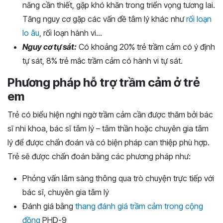
năng cần thiết, gặp khó khăn trong triển vọng tương lai.
Tăng nguy cơ gặp các vấn đề tâm lý khác như
rối loạn
lo âu
, rối loạn hành vi…
Nguy cơ tự sát:
Có khoảng 20% trẻ trầm cảm có ý định
tự sát, 8% trẻ mắc trầm cảm có hành vi tự sát.
Phương pháp hỗ trợ trầm cảm ở trẻ
em
Trẻ có biểu hiện nghi ngờ trầm cảm cần được thăm bởi bác
sĩ nhi khoa, bác sĩ tâm lý – tâm thần hoặc chuyên gia tâm
lý để được chẩn đoán và có biện pháp can thiệp phù hợp.
Trẻ sẽ được chẩn đoán bằng các phương pháp như:
Phỏng vấn lâm sàng thông qua trò chuyện trực tiếp với
bác sĩ, chuyên gia tâm lý
Đánh giá bằng
thang đánh giá trầm cảm trong cộng
đồng
PHD-9