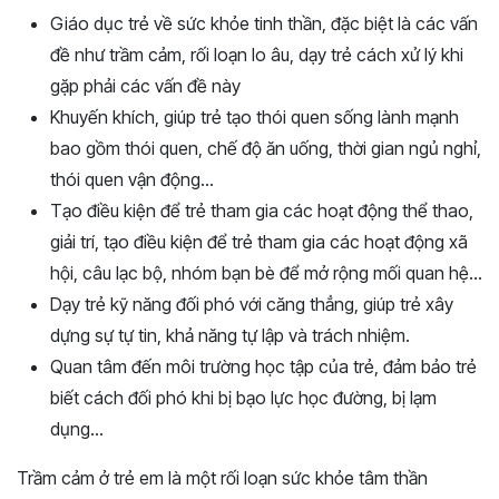
Giáo dục trẻ về sức khỏe tinh thần, đặc biệt là các vấn
đề như trầm cảm, rối loạn lo âu, dạy trẻ cách xử lý khi
gặp phải các vấn đề này
Khuyến khích, giúp trẻ tạo thói quen sống lành mạnh
bao gồm thói quen, chế độ ăn uống, thời gian ngủ nghỉ,
thói quen vận động…
Tạo điều kiện để trẻ tham gia các hoạt động thể thao,
giải trí, tạo điều kiện để trẻ tham gia các hoạt động xã
hội, câu lạc bộ, nhóm bạn bè để mở rộng mối quan hệ…
Dạy trẻ kỹ năng đối phó với căng thẳng, giúp trẻ xây
dựng sự tự tin, khả năng tự lập và trách nhiệm.
Quan tâm đến môi trường học tập của trẻ, đảm bảo trẻ
biết cách đối phó khi bị bạo lực học đường, bị lạm
dụng…
Trầm cảm ở trẻ em là một rối loạn sức khỏe tâm thần