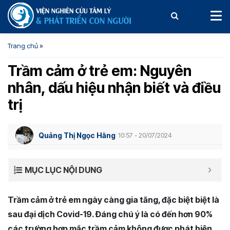
Trang chủ
»
Trầm cảm ở trẻ em: Nguyên
nhân, dấu hiệu nhận biết và điều
trị
Quảng Thị Ngọc Hằng
10:57 - 20/07/2024
MỤC LỤC NỘI DUNG
Trầm cảm ở trẻ em ngày càng gia tăng, đặc biệt biệt là
sau đại dịch Covid-19. Đáng chú ý là có đến hơn 90%
các trường hợp mắc trầm cảm không được phát hiện