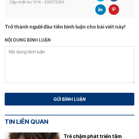
Cập nhật lúc 11:14 - 20/07/2024
Trở thành người đầu tiên bình luận cho bài viết này!
NỘI DUNG BÌNH LUẬN
TIN LIÊN QUAN
Trẻ chậm phát triển tâm