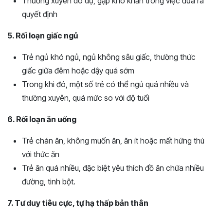
Thường xuyên do dự, gặp khó khăn trong việc đưa ra
quyết định
5. Rối loạn giấc ngủ
Trẻ ngủ khó ngủ, ngủ không sâu giấc, thường thức
giấc giữa đêm hoặc dậy quá sớm
Trong khi đó, một số trẻ có thể ngủ quá nhiều và
thường xuyên, quá mức so với độ tuổi
6. Rối loạn ăn uống
Trẻ chán ăn, không muốn ăn, ăn ít hoặc mất hứng thú
với thức ăn
Trẻ ăn quá nhiều, đặc biệt yêu thích đồ ăn chứa nhiều
đường, tinh bột.
7. Tư duy tiêu cực, tự hạ thấp bản thân