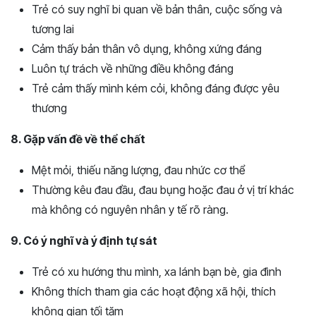
Trẻ có suy nghĩ bi quan về bản thân, cuộc sống và
tương lai
Cảm thấy bản thân vô dụng, không xứng đáng
Luôn tự trách về những điều không đáng
Trẻ cảm thấy mình kém cỏi, không đáng được yêu
thương
8. Gặp vấn đề về thể chất
Mệt mỏi, thiếu năng lượng, đau nhức cơ thể
Thường kêu đau đầu, đau bụng hoặc đau ở vị trí khác
mà không có nguyên nhân y tế rõ ràng.
9. Có ý nghĩ và ý định tự sát
Trẻ có xu hướng thu mình, xa lánh bạn bè, gia đình
Không thích tham gia các hoạt động xã hội, thích
không gian tối tăm