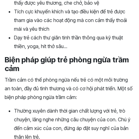
thấy được yêu thương, che chở, bảo vệ
Tích cực khuyến khích và tạo điều kiện để trẻ được
tham gia vào các hoạt động mà con cảm thấy thoải
mái và yêu thích
Dạy trẻ cách thư giãn tinh thần thông qua kỹ thuật
thiền, yoga, hít thở sâu…
Biện pháp giúp trẻ phòng ngừa trầm
cảm
Trầm cảm có thể phòng ngừa nếu trẻ có một môi trường
an toàn, đầy đủ tình thương và có cơ hội phát triển. Một số
biện pháp phòng ngừa trầm cảm:
Thường xuyên dành thời gian chất lượng với trẻ, trò
chuyện, lắng nghe những câu chuyện của con. Chú ý
đến cảm xúc của con, đừng áp đặt suy nghĩ của bản
thân lên trẻ.