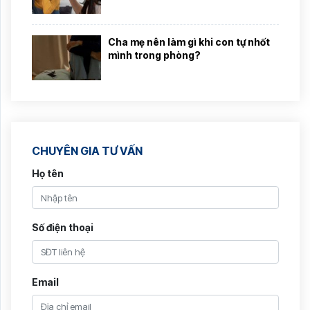
Cha mẹ nên làm gì khi con tự nhốt
mình trong phòng?
CHUYÊN GIA TƯ VẤN
Họ tên
Số điện thoại
Email