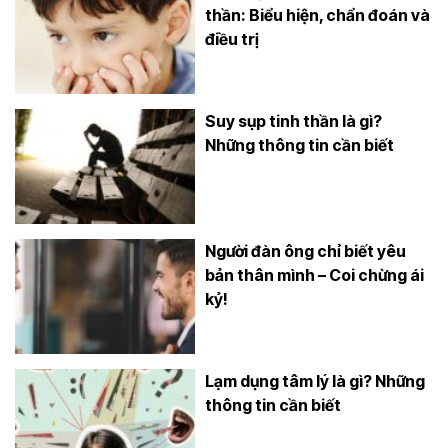
thần: Biểu hiện, chẩn đoán và
điều trị
Suy sụp tinh thần là gì?
Những thông tin cần biết
Người đàn ông chỉ biết yêu
bản thân mình – Coi chừng ái
kỷ!
Lạm dụng tâm lý là gì? Những
thông tin cần biết