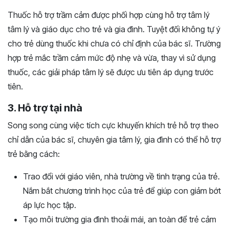
Thuốc hỗ trợ trầm cảm được phối hợp cùng hỗ trợ tâm lý
tâm lý và giáo dục cho trẻ và gia đình. Tuyệt đối không tự ý
cho trẻ dùng thuốc khi chưa có chỉ định của bác sĩ. Trường
hợp trẻ mắc trầm cảm mức độ nhẹ và vừa, thay vì sử dụng
thuốc, các giải pháp tâm lý sẽ được ưu tiên áp dụng trước
tiên.
3. Hỗ trợ tại nhà
Song song cùng việc tích cực khuyến khích trẻ hỗ trợ theo
chỉ dẫn của bác sĩ, chuyên gia tâm lý, gia đình có thể hỗ trợ
trẻ bằng cách:
Trao đổi với giáo viên, nhà trường về tình trạng của trẻ.
Nắm bắt chương trình học của trẻ để giúp con giảm bớt
áp lực học tập.
Tạo môi trường gia đình thoải mái, an toàn để trẻ cảm