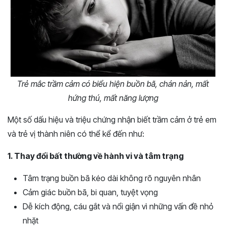
Trẻ mắc trầm cảm có biểu hiện buồn bã, chán nản, mất
hứng thú, mất năng lượng
Một số dấu hiệu và triệu chứng nhận biết trầm cảm ở trẻ em
và trẻ vị thành niên có thể kể đến như:
1. Thay đổi bất thường về hành vi và tâm trạng
Tâm trạng buồn bã kéo dài không rõ nguyên nhân
Cảm giác buồn bã, bi quan, tuyệt vọng
Dễ kích động, cáu gắt và nổi giận vì những vấn đề nhỏ
nhặt