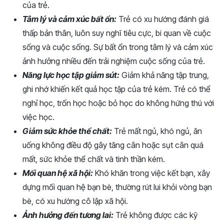
của trẻ.
Tâm lý và cảm xúc bất ổn:
Trẻ có xu hướng đánh giá
thấp bản thân, luôn suy nghĩ tiêu cực, bi quan về cuộc
sống và cuộc sống. Sự bất ổn trong tâm lý và cảm xúc
ảnh hưởng nhiều đến trải nghiệm cuộc sống của trẻ.
Năng lực học tập giảm sút:
Giảm khả năng tập trung,
ghi nhớ khiến kết quả học tập của trẻ kém. Trẻ có thể
nghỉ học, trốn học hoặc bỏ học do không hứng thú với
việc học.
Giảm sức khỏe thể chất:
Trẻ mất ngủ, khó ngủ, ăn
uống không điều độ gây tăng cân hoặc sụt cân quá
mất, sức khỏe thể chất và tinh thần kém.
Mối quan hệ xã hội:
Khó khăn trong việc kết bạn, xây
dựng mối quan hệ bạn bè, thường rút lui khỏi vòng bạn
bè, có xu hướng cô lập xã hội.
Ảnh hưởng đến tương lai:
Trẻ không được các kỹ