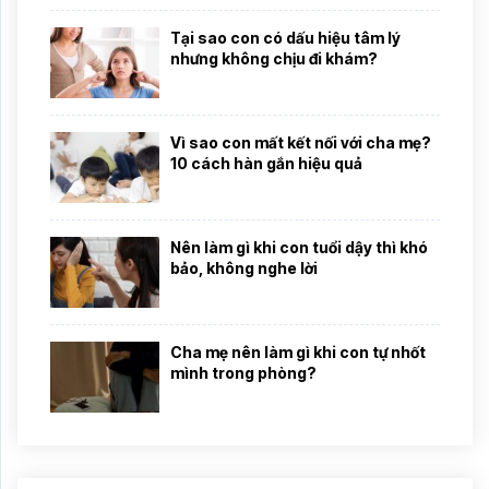
Tại sao con có dấu hiệu tâm lý
nhưng không chịu đi khám?
Vì sao con mất kết nối với cha mẹ?
10 cách hàn gắn hiệu quả
Nên làm gì khi con tuổi dậy thì khó
bảo, không nghe lời
Cha mẹ nên làm gì khi con tự nhốt
mình trong phòng?