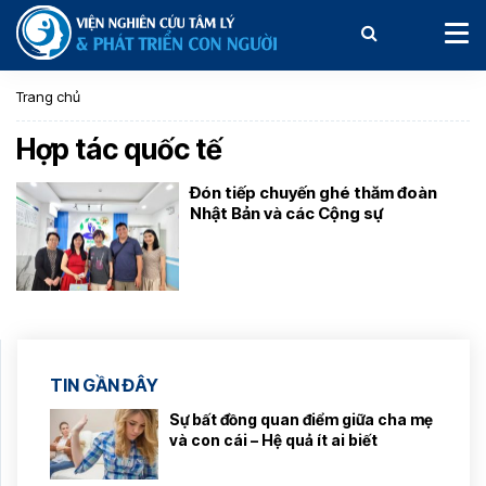
Trang chủ
Hợp tác quốc tế
Đón tiếp chuyến ghé thăm đoàn
Nhật Bản và các Cộng sự
TIN GẦN ĐÂY
Sự bất đồng quan điểm giữa cha mẹ
và con cái – Hệ quả ít ai biết