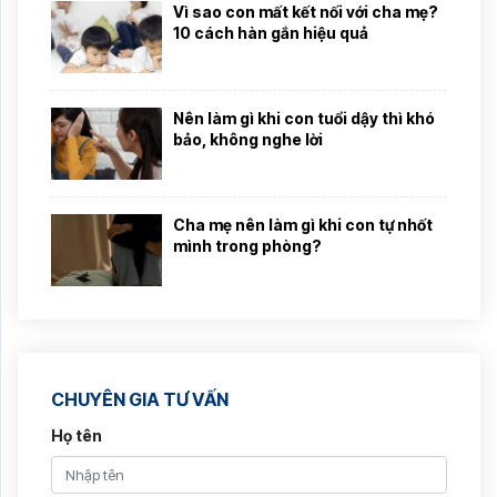
Vì sao con mất kết nối với cha mẹ?
10 cách hàn gắn hiệu quả
Nên làm gì khi con tuổi dậy thì khó
bảo, không nghe lời
Cha mẹ nên làm gì khi con tự nhốt
mình trong phòng?
CHUYÊN GIA TƯ VẤN
Họ tên