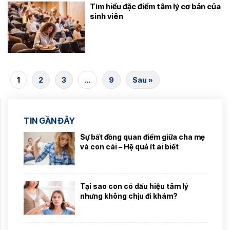
Tìm hiểu đặc điểm tâm lý cơ bản của
sinh viên
1
2
3
…
9
Sau »
TIN GẦN ĐÂY
Sự bất đồng quan điểm giữa cha mẹ
và con cái – Hệ quả ít ai biết
Tại sao con có dấu hiệu tâm lý
nhưng không chịu đi khám?