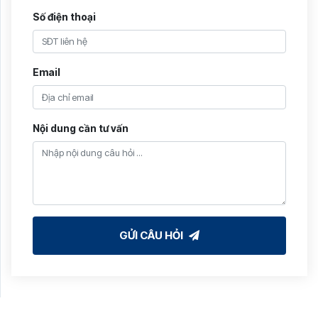
Số điện thoại
Email
Nội dung cần tư vấn
GỬI CÂU HỎI