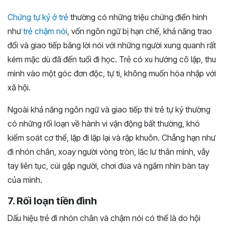
Chứng tự kỷ ở trẻ
thường có những triệu chứng điển hình
như
trẻ chậm nói
, vốn ngôn ngữ bị hạn chế, khả năng trao
đổi và giao tiếp bằng lời nói với những người xung quanh rất
kém mặc dù đã đến tuổi đi học. Trẻ có xu hướng cô lập, thu
mình vào một góc đơn độc, tự ti, không muốn hòa nhập với
xã hội.
Ngoài khả năng ngôn ngữ và giao tiếp thì trẻ tự kỷ thường
có những rối loạn về hành vi vận động bất thường, khó
kiểm soát cơ thể, lặp đi lặp lại và rập khuôn. Chẳng hạn như
đi nhón chân, xoay người vòng tròn, lắc lư thân mình, vẫy
tay liên tục, cúi gập người, chơi đùa và ngắm nhìn bàn tay
của mình.
7. Rối loạn tiền đình
Dấu hiệu trẻ đi nhón chân và chậm nói có thể là do hội