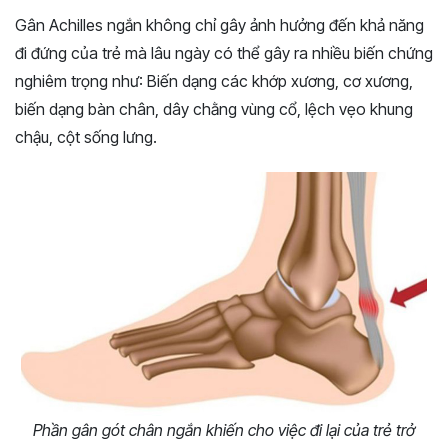
Gân Achilles ngắn không chỉ gây ảnh hưởng đến khả năng
đi đứng của trẻ mà lâu ngày có thể gây ra nhiều biến chứng
nghiêm trọng như: Biến dạng các khớp xương, cơ xương,
biến dạng bàn chân, dây chằng vùng cổ, lệch vẹo khung
chậu, cột sống lưng.
Phần gân gót chân ngắn khiến cho việc đi lại của trẻ trở