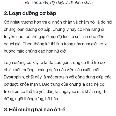
nên khó khăn, đặc biệt là đi nhón chân
2. Loạn dưỡng cơ bắp
Có nhiều trường hợp trẻ đi nhón chân và chậm nói là do hội
chứng loạn dưỡng cơ bắp. Chứng lý này có khả năng di
truyền cao, có thể gặp ở mọi độ tuổi từ sơ sinh cho đến
người già. Theo thống kê thì tình trạng này nam giới có xu
hướng mắc chứng cao hơn nữ giới.
Loạn dưỡng cơ xảy ra là do các gen trong cơ thể trẻ có
nhiều bất thường, chúng ngăn cản việc sản xuất chất
Dystrophin, chất này là một protein với công dụng giúp các
cơ được khỏe mạnh. Đặc trưng của chứng là các hệ cơ
trơn trên cơ thể trẻ yếu dần, lâu ngày sẽ mất khả năng đi
đứng, ngồi thẳng lưng, hô hấp.
3. Hội chứng bại não ở trẻ