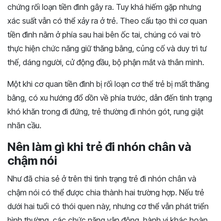
chứng rối loạn tiền đình gây ra. Tuy khá hiếm gặp nhưng
xác suất vẫn có thể xảy ra ở trẻ. Theo cấu tạo thì cơ quan
tiền đình nằm ở phía sau hai bên ốc tai, chúng có vai trò
thực hiện chức năng giữ thăng bằng, củng cố và duy trì tư
thế, dáng người, cử động đầu, bộ phận mắt và thân mình.
Một khi cơ quan tiền đình bị rối loạn cơ thể trẻ bị mất thăng
bằng, có xu hướng đổ dồn về phía trước, dẫn đến tình trạng
khó khăn trong đi đứng, trẻ thường đi nhón gót, rung giật
nhãn cầu.
Nên làm gì khi trẻ đi nhón chân và
chậm nói
Như đã chia sẻ ở trên thì tình trạng trẻ đi nhón chân và
chậm nói có thể được chia thành hai trường hợp. Nếu trẻ
dưới hai tuổi có thói quen này, nhưng cơ thể vẫn phát triển
bình thường, các chức năng vận động, hành vi khác hoàn