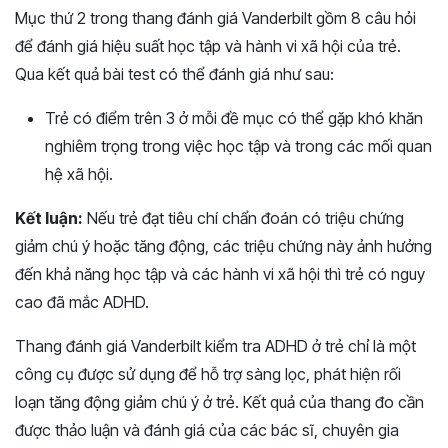
Mục thứ 2 trong thang đánh giá Vanderbilt gồm 8 câu hỏi
để đánh giá hiệu suất học tập và hành vi xã hội của trẻ.
Qua kết quả bài test có thể đánh giá như sau:
Trẻ có điểm trên 3 ở mỗi đề mục có thể gặp khó khăn
nghiêm trọng trong việc học tập và trong các mối quan
hệ xã hội.
Kết luận:
Nếu trẻ đạt tiêu chí chẩn đoán có triệu chứng
giảm chú ý hoặc tăng động, các triệu chứng này ảnh hưởng
đến khả năng học tập và các hành vi xã hội thì trẻ có nguy
cao đã mắc ADHD.
Thang đánh giá Vanderbilt kiểm tra ADHD ở trẻ chỉ là một
công cụ được sử dụng để hỗ trợ sàng lọc, phát hiện rối
loạn tăng động giảm chú ý ở trẻ. Kết quả của thang đo cần
được thảo luận và đánh giá của các bác sĩ, chuyên gia