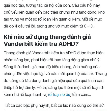
quả học tập, tương tác xã hội của con. Câu câu hỏi này
chủ yếu liên quan đến các triệu chứng như tăng động, khó
tập trung và một số rối loạn liên quan đi kèm. Mỗi đề mục
đề có 4 câu trả lời, tương ứng với mức điểm từ 0 – 3.
Khi nào sử dụng thang đánh giá
Vanderbilt kiểm tra ADHD?
Thang đánh giá Vanderbilt kiểm tra ADHD được thực hiện
nhằm sàng lọc, phát hiện rối loạn tăng động giảm chú ý.
Đồng thời đánh giá mức độ triệu chứng, ảnh hưởng của
chúng đến việc học tập và các mối quan hệ của trẻ. Thang
đo cũng có tác dụng đánh giá hiệu quả của quá trình can
thiệp hỗ trợ tâm lý. Hỗ trợ sàng lọc thêm một số rối loạn đi
kèm như rối loạn hành vi,
rối loạn lo âu
, trầm cảm…
Tất cả các bậc phụ huynh, bất cứ lúc nào cũng có thể sử