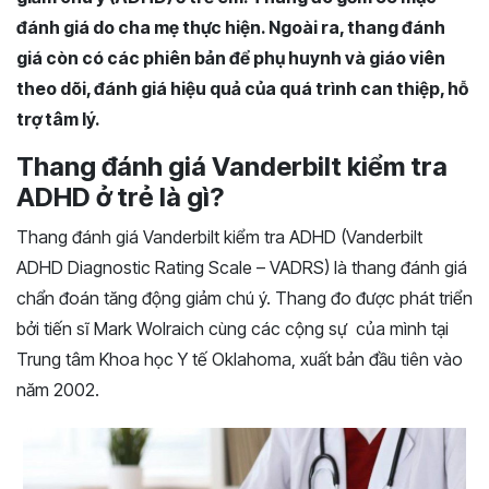
đánh giá do cha mẹ thực hiện. Ngoài ra, thang đánh
giá còn có các phiên bản để phụ huynh và giáo viên
theo dõi, đánh giá hiệu quả của quá trình can thiệp, hỗ
trợ tâm lý.
Thang đánh giá Vanderbilt kiểm tra
ADHD ở trẻ là gì?
Thang đánh giá Vanderbilt kiểm tra ADHD (Vanderbilt
ADHD Diagnostic Rating Scale – VADRS) là thang đánh giá
chẩn đoán tăng động giảm chú ý. Thang đo được phát triển
bởi tiến sĩ Mark Wolraich cùng các cộng sự của mình tại
Trung tâm Khoa học Y tế Oklahoma, xuất bản đầu tiên vào
năm 2002.