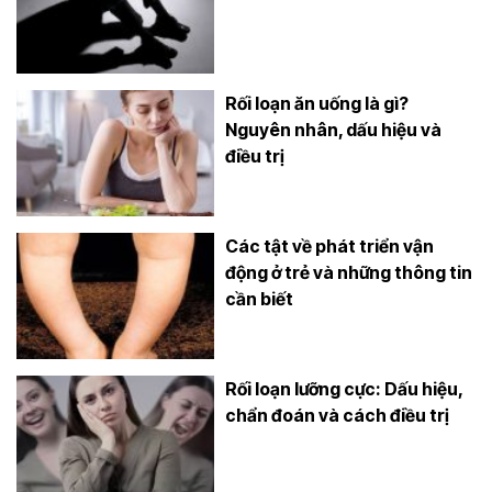
Rối loạn ăn uống là gì?
Nguyên nhân, dấu hiệu và
điều trị
Các tật về phát triển vận
động ở trẻ và những thông tin
cần biết
Rối loạn lưỡng cực: Dấu hiệu,
chẩn đoán và cách điều trị