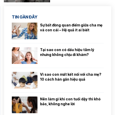
TIN GẦN ĐÂY
Sự bất đồng quan điểm giữa cha mẹ
và con cái – Hệ quả ít ai biết
Tại sao con có dấu hiệu tâm lý
nhưng không chịu đi khám?
Vì sao con mất kết nối với cha mẹ?
10 cách hàn gắn hiệu quả
Nên làm gì khi con tuổi dậy thì khó
bảo, không nghe lời