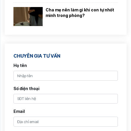
Cha mẹ nên làm gì khi con tự nhốt
mình trong phòng?
CHUYÊN GIA TƯ VẤN
Họ tên
Số điện thoại
Email