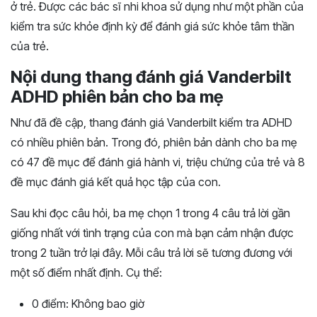
ở trẻ. Được các bác sĩ nhi khoa sử dụng như một phần của
kiểm tra sức khỏe định kỳ để đánh giá sức khỏe tâm thần
của trẻ.
Nội dung thang đánh giá Vanderbilt
ADHD phiên bản cho ba mẹ
Như đã đề cập, thang đánh giá Vanderbilt kiểm tra ADHD
có nhiều phiên bản. Trong đó, phiên bản dành cho ba mẹ
có 47 đề mục để đánh giá hành vi, triệu chứng của trẻ và 8
đề mục đánh giá kết quả học tập của con.
Sau khi đọc câu hỏi, ba mẹ chọn 1 trong 4 câu trả lời gần
giống nhất với tình trạng của con mà bạn cảm nhận được
trong 2 tuần trở lại đây. Mỗi câu trả lời sẽ tương đương với
một số điểm nhất định. Cụ thể:
0 điểm: Không bao giờ