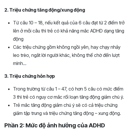
2. Triệu chứng tăng động/xung động
Từ câu 10 – 18, nếu kết quả của 6 câu đạt từ 2 điểm trở
lên ở mỗi câu thì trẻ có khả năng mắc ADHD dạng tăng
động
Các triệu chứng gồm không ngồi yên, hay chạy nhảy
leo trèo, ngắt lời người khác, không thể chờ đến lượt
mình…
3. Triệu chứng hỗn hợp
Trong trường từ câu 1 – 47, có hơn 5 câu có mức điểm
3 thì trẻ có nguy cơ mắc rối loạn tăng động giảm chú ý.
Trẻ mắc tăng động giảm chú ý sẽ có cả triệu chứng
giảm tập trung và triệu chứng tăng động – xung động.
Phần 2: Mức độ ảnh hưởng của ADHD