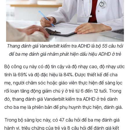
Thang đánh giá Vanderbilt kiểm tra ADHD là bộ 55 câu hỏi
để ba mẹ đánh giá nhằm phát hiện dấu hiệu ADHD ở trẻ
Bộ công cụ này có độ tin cậy và độ nhạy cao, độ nhạy ước
tính là 69% và độ đặc hiệu là 84%. Được thiết kế để cha
mẹ, người chăm sóc hoặc giáo viên thực hiện để sàng lọc
rối loạn tăng động giảm chú ý ở trẻ từ 6 đến 12 tuổi. Trong
đó, thang đánh giá Vanderbilt kiểm tra ADHD ở trẻ dành
cho ba mẹ là phiên bản để phụ huynh thực hiện, đánh giá.
Trong bộ sàng lọc này, có 47 câu hỏi để ba mẹ đánh giá
hành vi, triệu chứng của trẻ và 8 câu hỏi để đánh giá kết