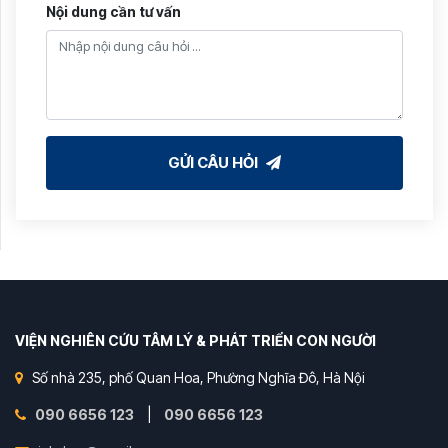
Nội dung cần tư vấn
GỬI CÂU HỎI
VIỆN NGHIÊN CỨU TÂM LÝ & PHÁT TRIỂN CON NGƯỜI
Số nhà 235, phố Quan Hoa, Phường Nghĩa Đô, Hà Nội
090 6656 123
|
090 6656 123