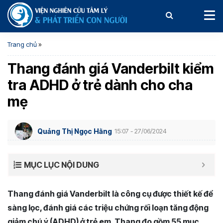
Trang chủ
»
Thang đánh giá Vanderbilt kiểm
tra ADHD ở trẻ dành cho cha
mẹ
Quảng Thị Ngọc Hằng
15:07 - 27/06/2024
MỤC LỤC NỘI DUNG
Thang đánh giá Vanderbilt là công cụ được thiết kế để
sàng lọc, đánh giá các triệu chứng rối loạn tăng động
giảm chú ý (ADHD) ở trẻ em. Thang đo gồm 55 mục