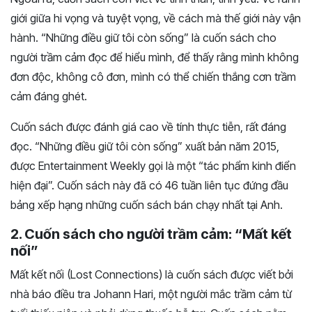
giới giữa hi vọng và tuyệt vọng, về cách mà thế giới này vận
hành. “Những điều giữ tôi còn sống” là cuốn sách cho
người trầm cảm đọc để hiểu mình, để thấy rằng mình không
đơn độc, không cô đơn, mình có thể chiến thắng cơn trầm
cảm đáng ghét.
Cuốn sách được đánh giá cao về tính thực tiễn, rất đáng
đọc. “Những điều giữ tôi còn sống” xuất bản năm 2015,
được Entertainment Weekly gọi là một “tác phẩm kinh điển
hiện đại”. Cuốn sách này đã có 46 tuần liên tục đứng đầu
bảng xếp hạng những cuốn sách bán chạy nhất tại Anh.
2. Cuốn sách cho người trầm cảm: “Mất kết
nối”
Mất kết nối (Lost Connections) là cuốn sách được viết bởi
nhà báo điều tra Johann Hari, một người mắc trầm cảm từ