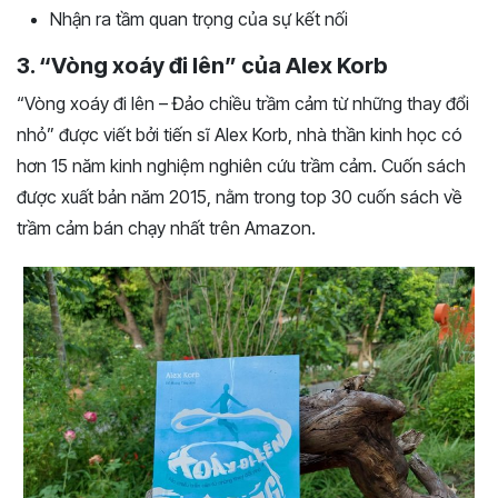
Nhận ra tầm quan trọng của sự kết nối
3. “Vòng xoáy đi lên” của Alex Korb
“Vòng xoáy đi lên – Đảo chiều trầm cảm từ những thay đổi
nhỏ” được viết bởi tiến sĩ Alex Korb, nhà thần kinh học có
hơn 15 năm kinh nghiệm nghiên cứu trầm cảm. Cuốn sách
được xuất bản năm 2015, nằm trong top 30 cuốn sách về
trầm cảm bán chạy nhất trên Amazon.