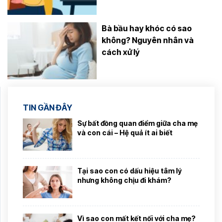
Bà bầu hay khóc có sao
không? Nguyên nhân và
cách xử lý
TIN GẦN ĐÂY
Sự bất đồng quan điểm giữa cha mẹ
và con cái – Hệ quả ít ai biết
Tại sao con có dấu hiệu tâm lý
nhưng không chịu đi khám?
Vì sao con mất kết nối với cha mẹ?