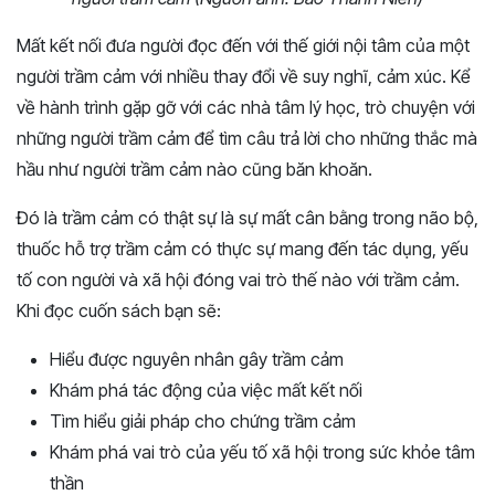
Mất kết nối đưa người đọc đến với thế giới nội tâm của một
người trầm cảm với nhiều thay đổi về suy nghĩ, cảm xúc. Kể
về hành trình gặp gỡ với các nhà tâm lý học, trò chuyện với
những người trầm cảm để tìm câu trả lời cho những thắc mà
hầu như người trầm cảm nào cũng băn khoăn.
Đó là trầm cảm có thật sự là sự mất cân bằng trong não bộ,
thuốc hỗ trợ trầm cảm có thực sự mang đến tác dụng, yếu
tố con người và xã hội đóng vai trò thế nào với trầm cảm.
Khi đọc cuốn sách bạn sẽ:
Hiểu được nguyên nhân gây trầm cảm
Khám phá tác động của việc mất kết nối
Tìm hiểu giải pháp cho chứng trầm cảm
Khám phá vai trò của yếu tố xã hội trong sức khỏe tâm
thần