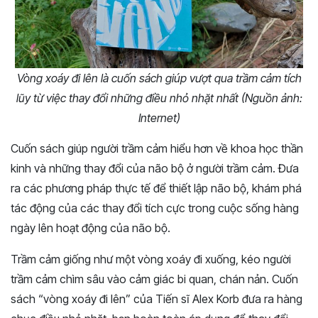
Vòng xoáy đi lên là cuốn sách giúp vượt qua trầm cảm tích
lũy từ việc thay đổi những điều nhỏ nhặt nhất (Nguồn ảnh:
Internet)
Cuốn sách giúp người trầm cảm hiểu hơn về khoa học thần
kinh và những thay đổi của não bộ ở người trầm cảm. Đưa
ra các phương pháp thực tế để thiết lập não bộ, khám phá
tác động của các thay đổi tích cực trong cuộc sống hàng
ngày lên hoạt động của não bộ.
Trầm cảm giống như một vòng xoáy đi xuống, kéo người
trầm cảm chìm sâu vào cảm giác bi quan, chán nản. Cuốn
sách “vòng xoáy đi lên” của Tiến sĩ Alex Korb đưa ra hàng