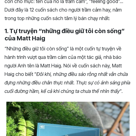
con chó mực: tên của nó là trầm cảm”, “feeling good”…
Dưới đây là 12 cuốn sách cho người trầm cảm hay, nằm
trong top những cuốn sách tâm lý bán chạy nhất:
1. Tự truyện “những điều giữ tôi còn sống”
của Matt Haig
“Những điều giữ tôi còn sống” là một cuốn tự truyện về
hành trình vượt qua trầm cảm của một tác giả, nhà báo
người Anh tên là Matt Haig. Nói về cuốn sách này, Matt
Haig cho biết “
Đôi khi, những điều sáo rỗng nhất vẫn chứa
đựng những điều chân thực nhất. Thực sự có ánh sáng phía
cuối đường hầm, kể cả khi chúng ta chưa thể nhìn thấy
“.