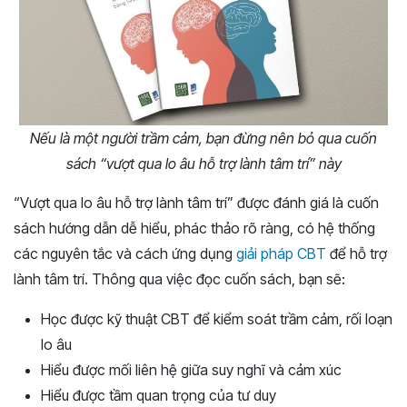
Nếu là một người trầm cảm, bạn đừng nên bỏ qua cuốn
sách “vượt qua lo âu hỗ trợ lành tâm trí” này
“Vượt qua lo âu hỗ trợ lành tâm trí” được đánh giá là cuốn
sách hướng dẫn dễ hiểu, phác thảo rõ ràng, có hệ thống
các nguyên tắc và cách ứng dụng
giải pháp CBT
để hỗ trợ
lành tâm trí. Thông qua việc đọc cuốn sách, bạn sẽ:
Học được kỹ thuật CBT để kiểm soát trầm cảm, rối loạn
lo âu
Hiểu được mối liên hệ giữa suy nghĩ và cảm xúc
Hiểu được tầm quan trọng của tư duy