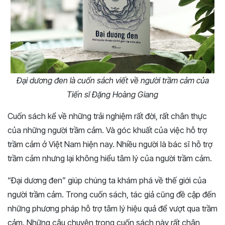
Đại dương đen là cuốn sách viết về người trầm cảm của
Tiến sĩ Đặng Hoàng Giang
Cuốn sách kể về những trải nghiệm rất đời, rất chân thực
của những người trầm cảm. Và góc khuất của việc hỗ trợ
trầm cảm ở Việt Nam hiện nay. Nhiều người là bác sĩ hỗ trợ
trầm cảm nhưng lại không hiểu tâm lý của người trầm cảm.
“Đại dương đen” giúp chúng ta khám phá về thế giới của
người trầm cảm. Trong cuốn sách, tác giả cũng đề cập đến
những phương pháp hỗ trợ tâm lý hiệu quả để vượt qua trầm
cảm. Những câu chuyện trong cuốn sách này rất chân