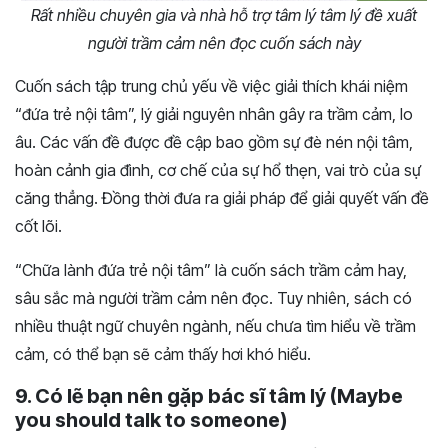
Rất nhiều chuyên gia và nhà hỗ trợ tâm lý tâm lý đề xuất
người trầm cảm nên đọc cuốn sách này
Cuốn sách tập trung chủ yếu về việc giải thích khái niệm
“đứa trẻ nội tâm”, lý giải nguyên nhân gây ra trầm cảm, lo
âu. Các vấn đề được đề cập bao gồm sự đè nén nội tâm,
hoàn cảnh gia đình, cơ chế của sự hổ thẹn, vai trò của sự
căng thẳng. Đồng thời đưa ra giải pháp để giải quyết vấn đề
cốt lõi.
“Chữa lành đứa trẻ nội tâm” là cuốn sách trầm cảm hay,
sâu sắc mà người trầm cảm nên đọc. Tuy nhiên, sách có
nhiều thuật ngữ chuyên ngành, nếu chưa tìm hiểu về trầm
cảm, có thể bạn sẽ cảm thấy hơi khó hiểu.
9. Có lẽ bạn nên gặp bác sĩ tâm lý (Maybe
you should talk to someone)