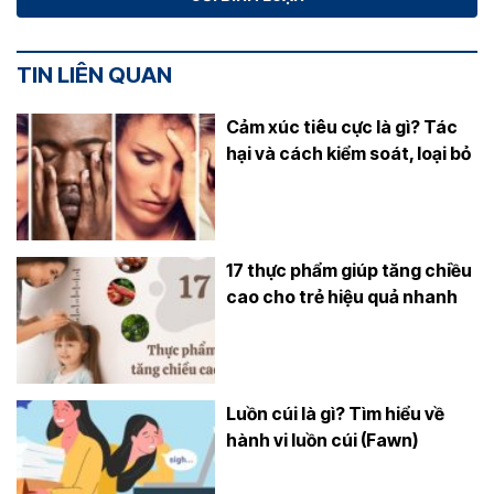
TIN LIÊN QUAN
Cảm xúc tiêu cực là gì? Tác
hại và cách kiểm soát, loại bỏ
17 thực phẩm giúp tăng chiều
cao cho trẻ hiệu quả nhanh
Luồn cúi là gì? Tìm hiểu về
hành vi luồn cúi (Fawn)