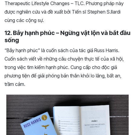
Therapeutic Lifestyle Changes – TLC. Phương pháp này
được nghiên cứu và đề xuất bởi Tiến sĩ Stephen S.Ilardi
cùng các cộng sự.
12. Bẫy hạnh phúc – Ngừng vật lộn và bắt đầu
sống
“Bẫy hạnh phúc” là cuốn sách của tác giả Russ Harris.
Cuốn sách viết về những câu chuyện thực tế của xã hội,
trong việc tìm kiếm hạnh phúc. Cung cấp cho độc giả
phương tiện để giải phóng bản thân khỏi lo lắng, bất an,
trầm cảm.