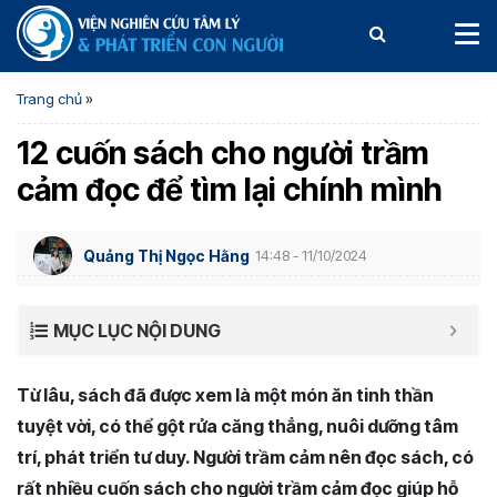
Trang chủ
»
12 cuốn sách cho người trầm
cảm đọc để tìm lại chính mình
Quảng Thị Ngọc Hằng
14:48 - 11/10/2024
MỤC LỤC NỘI DUNG
Từ lâu, sách đã được xem là một món ăn tinh thần
tuyệt vời, có thể gột rửa căng thẳng, nuôi dưỡng tâm
trí, phát triển tư duy. Người trầm cảm nên đọc sách, có
rất nhiều cuốn sách cho người trầm cảm đọc giúp hỗ