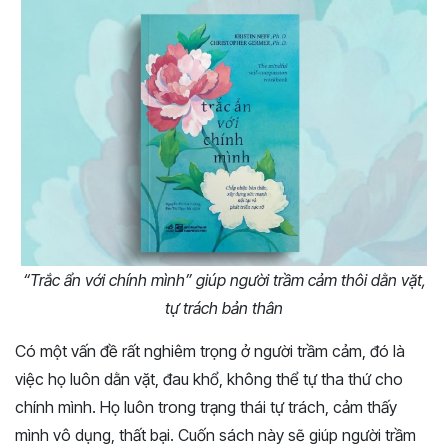
“Trắc ẩn với chính mình” giúp người trầm cảm thôi dằn vặt,
tự trách bản thân
Có một vấn đề rất nghiêm trọng ở người trầm cảm, đó là
việc họ luôn dằn vặt, đau khổ, không thể tự tha thứ cho
chính mình. Họ luôn trong trạng thái tự trách, cảm thấy
mình vô dụng, thất bại. Cuốn sách này sẽ giúp người trầm