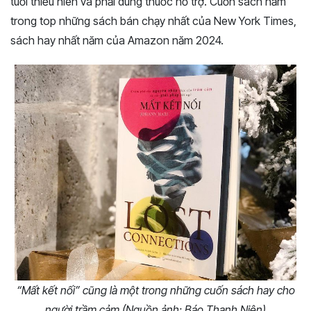
tuổi thiếu niên và phải dùng thuốc hỗ trợ. Cuốn sách nằm
trong top những sách bán chạy nhất của New York Times,
sách hay nhất năm của Amazon năm 2024.
“Mất kết nối” cũng là một trong những cuốn sách hay cho
người trầm cảm (Nguồn ảnh: Báo Thanh Niên)