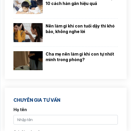
10 cách hàn gắn hiệu quả
Nên làm gì khi con tuổi dậy thì khó
bảo, không nghe lời
Cha mẹ nên làm gì khi con tự nhốt
mình trong phòng?
CHUYÊN GIA TƯ VẤN
Họ tên