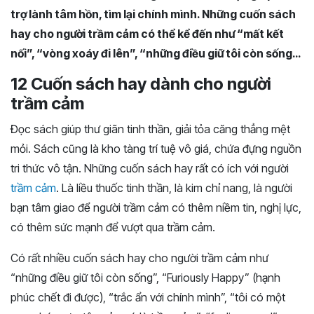
trợ lành tâm hồn, tìm lại chính mình. Những cuốn sách
hay cho người trầm cảm có thể kể đến như “mất kết
nối”, “vòng xoáy đi lên”, “những điều giữ tôi còn sống…
12 Cuốn sách hay dành cho người
trầm cảm
Đọc sách giúp thư giãn tinh thần, giải tỏa căng thẳng mệt
mỏi. Sách cũng là kho tàng trí tuệ vô giá, chứa đựng nguồn
tri thức vô tận. Những cuốn sách hay rất có ích với người
trầm cảm
. Là liều thuốc tinh thần, là kim chỉ nang, là người
bạn tâm giao để người trầm cảm có thêm niềm tin, nghị lực,
có thêm sức mạnh để vượt qua trầm cảm.
Có rất nhiều cuốn sách hay cho người trầm cảm như
“những điều giữ tôi còn sống”, “Furiously Happy” (hạnh
phúc chết đi được), “trắc ẩn với chính mình”, “tôi có một