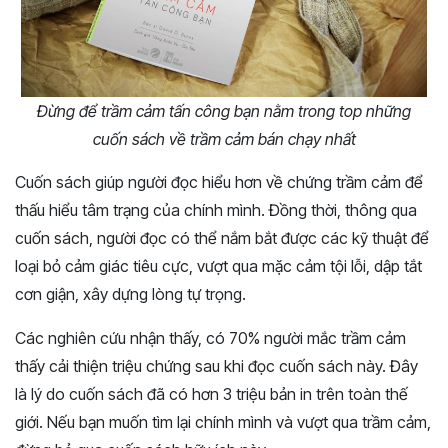
Đừng để trầm cảm tấn công bạn nằm trong top những
cuốn sách về trầm cảm bán chạy nhất
Cuốn sách giúp người đọc hiểu hơn về chứng trầm cảm để
thấu hiểu tâm trạng của chính mình. Đồng thời, thông qua
cuốn sách, người đọc có thể nắm bắt được các kỹ thuật để
loại bỏ cảm giác tiêu cực, vượt qua mặc cảm tội lỗi, dập tắt
cơn giận, xây dựng lòng tự trọng.
Các nghiên cứu nhận thấy, có 70% người mắc trầm cảm
thấy cải thiện triệu chứng sau khi đọc cuốn sách này. Đây
là lý do cuốn sách đã có hơn 3 triệu bản in trên toàn thế
giới. Nếu bạn muốn tìm lại chính mình và vượt qua trầm cảm,