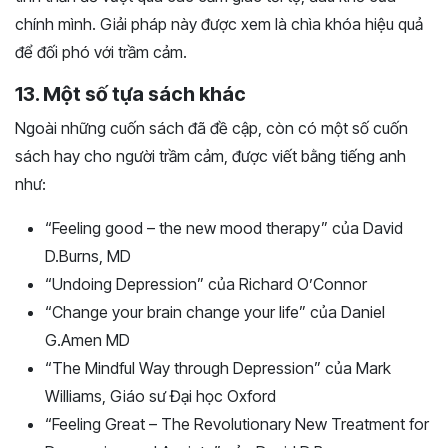
chính mình. Giải pháp này được xem là chìa khóa hiệu quả
để đối phó với trầm cảm.
13. Một số tựa sách khác
Ngoài những cuốn sách đã đề cập, còn có một số cuốn
sách hay cho người trầm cảm, được viết bằng tiếng anh
như:
“Feeling good – the new mood therapy” của David
D.Burns, MD
“Undoing Depression” của Richard O’Connor
“Change your brain change your life” của Daniel
G.Amen MD
“The Mindful Way through Depression” của Mark
Williams, Giáo sư Đại học Oxford
“Feeling Great – The Revolutionary New Treatment for