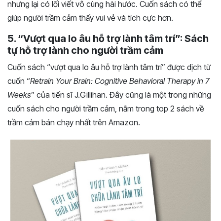
nhưng lại có lối viết vô cùng hài hước. Cuốn sách có thể
giúp người trầm cảm thấy vui vẻ và tích cực hơn.
5. “Vượt qua lo âu hỗ trợ lành tâm trí”: Sách
tự hỗ trợ lành cho người trầm cảm
Cuốn sách “vượt qua lo âu hỗ trợ lành tâm trí” được dịch từ
cuốn “
Retrain Your Brain: Cognitive Behavioral Therapy in 7
Weeks
” của tiến sĩ J.Gillihan. Đây cũng là một trong những
cuốn sách cho người trầm cảm, nằm trong top 2 sách về
trầm cảm bán chạy nhất trên Amazon.