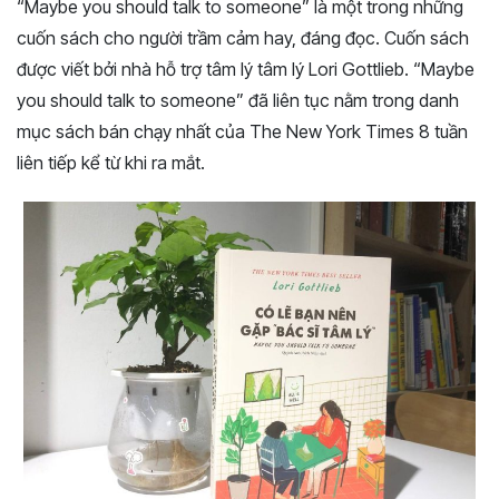
“Maybe you should talk to someone” là một trong những
cuốn sách cho người trầm cảm hay, đáng đọc. Cuốn sách
được viết bởi nhà hỗ trợ tâm lý tâm lý Lori Gottlieb. “Maybe
you should talk to someone” đã liên tục nằm trong danh
mục sách bán chạy nhất của The New York Times 8 tuần
liên tiếp kể từ khi ra mắt.