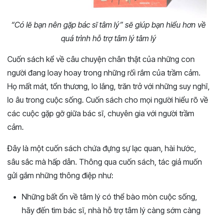
“Có lẽ bạn nên gặp bác sĩ tâm lý” sẽ giúp bạn hiểu hơn về
quá trình hỗ trợ tâm lý tâm lý
Cuốn sách kể về câu chuyện chân thật của những con
người đang loay hoay trong những rối rắm của trầm cảm.
Họ mất mát, tổn thương, lo lắng, trăn trở với những suy nghĩ,
lo âu trong cuộc sống. Cuốn sách cho mọi người hiểu rõ về
các cuộc gặp gỡ giữa bác sĩ, chuyên gia với người trầm
cảm.
Đây là một cuốn sách chứa đựng sự lạc quan, hài hước,
sâu sắc mà hấp dẫn. Thông qua cuốn sách, tác giả muốn
gửi gắm những thông điệp như:
Những bất ổn về tâm lý có thể bào mòn cuộc sống,
hãy đến tìm bác sĩ, nhà hỗ trợ tâm lý càng sớm càng