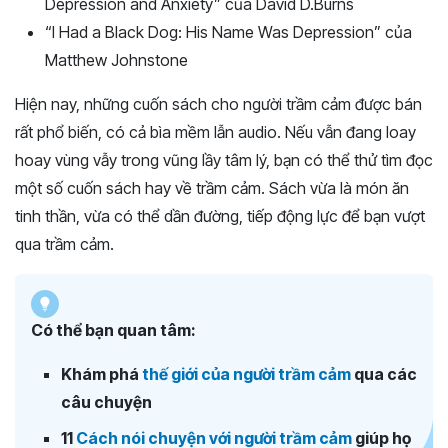
Depression and Anxiety” của David D.Burns
“I Had a Black Dog: His Name Was Depression” của
Matthew Johnstone
Hiện nay, những cuốn sách cho người trầm cảm được bán
rất phổ biến, có cả bìa mềm lẫn audio. Nếu vẫn đang loay
hoay vùng vẫy trong vũng lầy tâm lý, bạn có thể thử tìm đọc
một số cuốn sách hay về trầm cảm. Sách vừa là món ăn
tinh thần, vừa có thể dần đường, tiếp động lực để bạn vượt
qua trầm cảm.
Có thể bạn quan tâm:
Khám phá
thế giới của người trầm cảm
qua các
câu chuyện
11
Cách nói chuyện với người trầm cảm
giúp họ