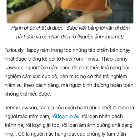
“Hạnh phúc chết đi được” được viết bằng lời văn dí dỏm,
hài hước và có phần điên rồ (Nguồn ảnh: Internet)
Furiously Happy nằm trong top những tác phẩm bán chạy
nhất được thống kê bởi tờ New York Times. Theo Jenny
Lawson, người trầm cảm nặng đã phát triển khả năng trải
nghiệm cảm xúc cực độ, đến mức họ có thể trải nghiệm
niềm vui theo cách riêng, mà người bình thường hoàn toàn
không thể hiểu được.
Jenny Lawson, tác giả của cuốn hạnh phúc chết đi được là
người mắc trầm cảm,
rối loạn lo âu
, rối loạn nhân cách
tránh né, rối loạn giật tóc, rối loạn ám ảnh cưỡng chế dạng
nhẹ… Cô là người mắc hàng loạt các chứng lý tâm thần