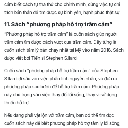
cảm biết cách tự tha thứ cho chính mình, dừng việc tự chỉ
trích bản thân để tìm được sự bình yên, hạnh phúc thật sự.
11. Sách “phương pháp hỗ trợ trầm cảm”
“Phương pháp hỗ trợ trầm cảm” là cuốn sách giúp người
trầm cảm tìm được cách vượt qua trầm cảm. Đây từng là
cuốn sách tâm lý bán chạy nhất tại Mỹ vào năm 2018. Sách
được viết bởi Tiến sĩ Stephen S.Ilardi.
Cuốn sách “phương pháp hỗ trợ trầm cảm” của Stephen
S.Ilardi đi sâu vào việc phân tích nguyên nhân, và đưa ra
phương pháp sáu bước để hỗ trợ trầm cảm. Phương pháp
này chú trọng vào việc thay đổi lối sống, thay vì sử dụng
thuốc hỗ trợ.
Nếu đang phải vật lộn với trầm cảm, bạn có thể tìm đọc
cuốn sách này để biết phương pháp hỗ trợ tâm lý lối sống,