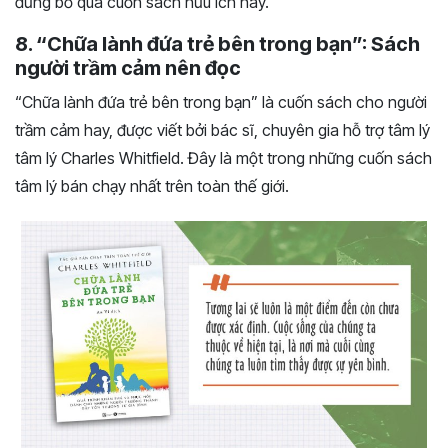
đừng bỏ qua cuốn sách hữu ích này.
8. “Chữa lành đứa trẻ bên trong bạn”: Sách
người trầm cảm nên đọc
“Chữa lành đứa trẻ bên trong bạn” là cuốn sách cho người
trầm cảm hay, được viết bởi bác sĩ, chuyên gia hỗ trợ tâm lý
tâm lý Charles Whitfield. Đây là một trong những cuốn sách
tâm lý bán chạy nhất trên toàn thế giới.