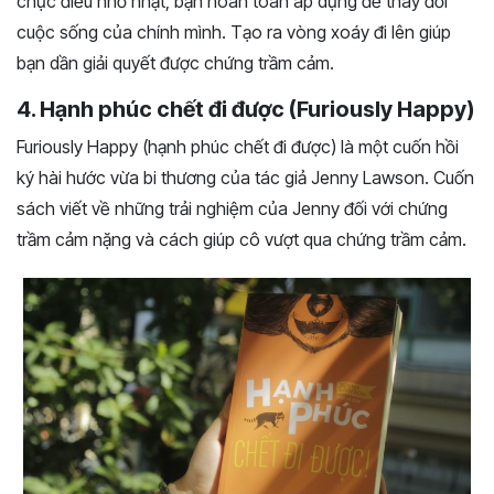
chục điều nhỏ nhặt, bạn hoàn toàn áp dụng để thay đổi
cuộc sống của chính mình. Tạo ra vòng xoáy đi lên giúp
bạn dần giải quyết được chứng trầm cảm.
4. Hạnh phúc chết đi được (Furiously Happy)
Furiously Happy (hạnh phúc chết đi được) là một cuốn hồi
ký hài hước vừa bi thương của tác giả Jenny Lawson. Cuốn
sách viết về những trải nghiệm của Jenny đối với chứng
trầm cảm nặng và cách giúp cô vượt qua chứng trầm cảm.