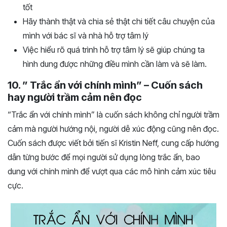
tốt
Hãy thành thật và chia sẻ thật chi tiết câu chuyện của
mình với bác sĩ và nhà hỗ trợ tâm lý
Việc hiểu rõ quá trình hỗ trợ tâm lý sẽ giúp chúng ta
hình dung được những điều mình cần làm và sẽ làm.
10. ” Trắc ẩn với chính mình” – Cuốn sách
hay người trầm cảm nên đọc
“Trắc ẩn với chính mình” là cuốn sách không chỉ người trầm
cảm mà người hướng nội, người dễ xúc động cũng nên đọc.
Cuốn sách được viết bởi tiến sĩ Kristin Neff, cung cấp hướng
dẫn từng bước để mọi người sử dụng lòng trắc ẩn, bao
dung với chính mình để vượt qua các mô hình cảm xúc tiêu
cực.