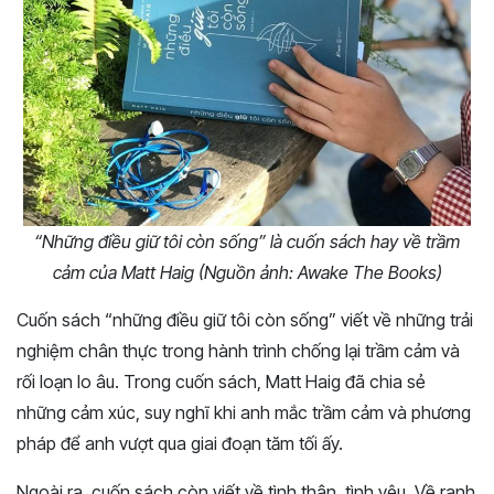
“Những điều giữ tôi còn sống” là cuốn sách hay về trầm
cảm của Matt Haig (Nguồn ảnh: Awake The Books)
Cuốn sách “những điều giữ tôi còn sống” viết về những trải
nghiệm chân thực trong hành trình chống lại trầm cảm và
rối loạn lo âu. Trong cuốn sách, Matt Haig đã chia sẻ
những cảm xúc, suy nghĩ khi anh mắc trầm cảm và phương
pháp để anh vượt qua giai đoạn tăm tối ấy.
Ngoài ra, cuốn sách còn viết về tình thân, tình yêu. Về ranh