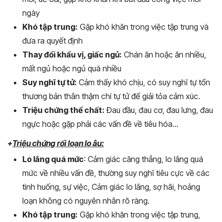
ngày
Khó tập trung:
Gặp khó khăn trong việc tập trung và
đưa ra quyết định
Thay đổi khẩu vị, giấc ngủ:
Chán ăn hoặc ăn nhiều,
mất ngủ hoặc ngủ quá nhiều
Suy nghĩ tự tử:
Cảm thấy khó chịu, có suy nghĩ tự tổn
thương bản thân thậm chí tự tử để giải tỏa cảm xúc.
Triệu chứng thể chất:
Đau đầu, đau cơ, đau lưng, đau
ngực hoặc gặp phải các vấn đề về tiêu hóa…
+
Triệu chứng rối loạn lo âu:
Lo lắng quá mức
: Cảm giác căng thẳng, lo lắng quá
mức về nhiều vấn đề, thường suy nghĩ tiêu cực về các
tình huống, sự việc, Cảm giác lo lắng, sợ hãi, hoảng
loạn không có nguyên nhân rõ ràng.
Khó tập trung:
Gặp khó khăn trong việc tập trung,