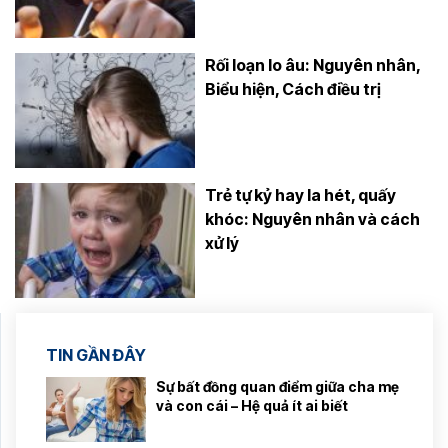
Rối loạn lo âu: Nguyên nhân,
Biểu hiện, Cách điều trị
Trẻ tự kỷ hay la hét, quấy
khóc: Nguyên nhân và cách
xử lý
TIN GẦN ĐÂY
Sự bất đồng quan điểm giữa cha mẹ
và con cái – Hệ quả ít ai biết