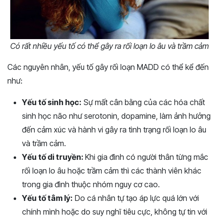
Có rất nhiều yếu tố có thể gây ra rối loạn lo âu và trầm cảm
Các nguyên nhân, yếu tố gây rối loạn MADD có thể kể đến
như:
Yếu tố sinh học:
Sự mất cân bằng của các hóa chất
sinh học não như serotonin, dopamine, làm ảnh hưởng
đến cảm xúc và hành vi gây ra tình trạng rối loạn lo âu
và trầm cảm.
Yếu tố di truyền:
Khi gia đình có người thân từng mắc
rối loạn lo âu hoặc trầm cảm thì các thành viên khác
trong gia đình thuộc nhóm nguy cơ cao.
Yếu tố tâm lý:
Do cá nhân tự tạo áp lực quá lớn với
chính mình hoặc do suy nghĩ tiêu cực, không tự tin với