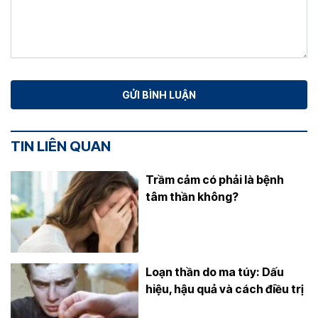
TIN LIÊN QUAN
Trầm cảm có phải là bệnh
tâm thần không?
Loạn thần do ma túy: Dấu
hiệu, hậu quả và cách điều trị