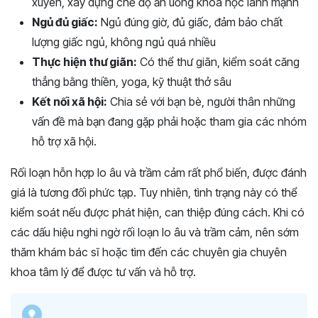
xuyên, xây dựng chế độ ăn uống khoa học lành mạnh
Ngủ đủ giấc:
Ngủ đúng giờ, đủ giấc, đảm bảo chất
lượng giấc ngủ, không ngủ quá nhiều
Thực hiện thư giãn:
Có thể thư giãn, kiểm soát căng
thẳng bằng thiền, yoga, kỹ thuật thở sâu
Kết nối xã hội:
Chia sẻ với bạn bè, người thân những
vấn đề mà bạn đang gặp phải hoặc tham gia các nhóm
hỗ trợ xã hội.
Rối loạn hỗn hợp lo âu và trầm cảm rất phổ biến, được đánh
giá là tương đối phức tạp. Tuy nhiên, tình trạng này có thể
kiểm soát nếu được phát hiện, can thiệp đúng cách. Khi có
các dấu hiệu nghi ngờ rối loạn lo âu và trầm cảm, nên sớm
thăm khám bác sĩ hoặc tìm đến các chuyên gia chuyên
khoa tâm lý để được tư vấn và hỗ trợ.