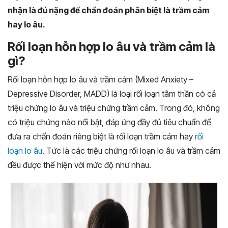
nhận là đủ nặng để chẩn đoán phân biệt là trầm cảm
hay lo âu.
Rối loạn hỗn hợp lo âu và trầm cảm là
gì?
Rối loạn hỗn hợp lo âu và trầm cảm (Mixed Anxiety –
Depressive Disorder, MADD) là loại rối loạn tâm thần có cả
triệu chứng lo âu và triệu chứng trầm cảm. Trong đó, không
có triệu chứng nào nổi bật, đáp ứng đầy đủ tiêu chuẩn để
đưa ra chẩn đoán riêng biệt là rối loạn trầm cảm hay
rối
loạn lo âu
. Tức là các triệu chứng rối loạn lo âu và trầm cảm
đều được thể hiện với mức độ như nhau.