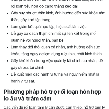
rối loạn tiêu hóa do căng thẳng kéo dài
Gây suy nhược thần kinh, ảnh hưởng đến sức khỏe tâm
thần, gây khó tập trung
Làm giảm kết quả học tập, hiệu suất làm việc
Dễ gây xa cách thậm chí mất sự liên kết trong mối
quan hệ với người thân, bạn bè
Làm thay đổi thói quen cá nhân, ảnh hưởng đến sức
khỏe, tăng nguy cơ lạm dụng rượu bia, chất kích thích
Gây khó khăn trong việc quản lý tài chính cá nhân, dễ
gây stress tài chính
Dễ xuất hiện các hành vi tự hại và nguy hiểm nhất là
hành vi tự sát.
Phương pháp hỗ trợ rối loạn hỗn hợp
lo âu và trầm cảm
Các vấn đề rối loạn tâm lý cần được can thiệp, hỗ trợ tâm lý