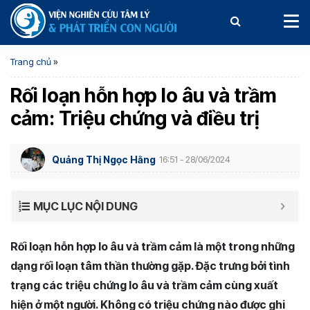
Trang chủ
»
Rối loạn hỗn hợp lo âu và trầm
cảm: Triệu chứng và điều trị
Quảng Thị Ngọc Hằng
16:51 - 28/06/2024
MỤC LỤC NỘI DUNG
Rối loạn hỗn hợp lo âu và trầm cảm là một trong những
dạng rối loạn tâm thần thường gặp. Đặc trưng bởi tình
trạng các triệu chứng lo âu và trầm cảm cùng xuất
hiện ở một người. Không có triệu chứng nào được ghi