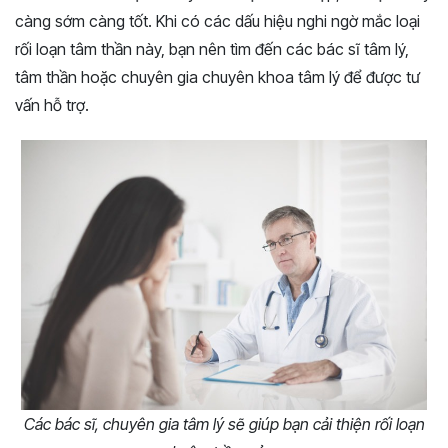
càng sớm càng tốt. Khi có các dấu hiệu nghi ngờ mắc loại
rối loạn tâm thần này, bạn nên tìm đến các bác sĩ tâm lý,
tâm thần hoặc chuyên gia chuyên khoa tâm lý để được tư
vấn hỗ trợ.
Các bác sĩ, chuyên gia tâm lý sẽ giúp bạn cải thiện rối loạn