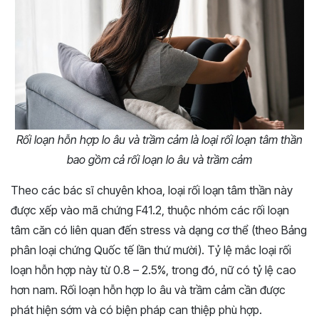
Rối loạn hỗn hợp lo âu và trầm cảm là loại rối loạn tâm thần
bao gồm cả rối loạn lo âu và trầm cảm
Theo các bác sĩ chuyên khoa, loại rối loạn tâm thần này
được xếp vào mã chứng F41.2, thuộc nhóm các rối loạn
tâm căn có liên quan đến stress và dạng cơ thể (theo Bảng
phân loại chứng Quốc tế lần thứ mười). Tỷ lệ mắc loại rối
loạn hỗn hợp này từ 0.8 – 2.5%, trong đó, nữ có tỷ lệ cao
hơn nam. Rối loạn hỗn hợp lo âu và trầm cảm cần được
phát hiện sớm và có biện pháp can thiệp phù hợp.