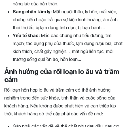
năng lực của bản thân.
Sang chấn tâm lý:
Mất người thân, ly hôn, mất việc,
chứng kiến hoặc trải qua sự kiện kinh hoàng, ám ảnh
thời thơ ấu, bị lạm dụng tình dục, bị bạo hành…
Yếu tố khác:
Mắc các chứng như tiểu đường, tim
mạch; tác dụng phụ của thuốc; lạm dụng rượu bia, chất
kích thích, chất gây nghiện…; mất ngủ liên tục; môi
trường sống quá ồn ào, hỗn loạn…
Ảnh hưởng của rối loạn lo âu và trầm
cảm
Rối loạn hỗn hợp lo âu và trầm cảm có thể ảnh hưởng
nghiêm trọng đến sức khỏe, tinh thần và cuộc sống của
khách hàng. Nếu không được phát hiện và can thiệp kịp
thời, khách hàng có thể gặp phải các vấn đề như:
Gặp phải các vấn đề về thể chất như đau đầu, đau cơ,