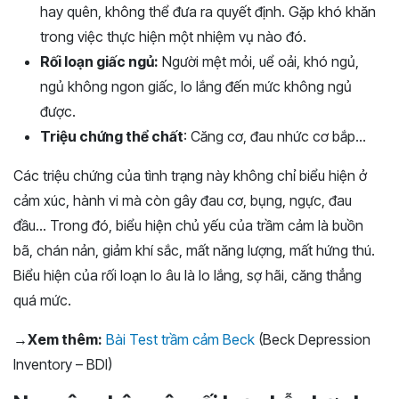
hay quên, không thể đưa ra quyết định. Gặp khó khăn
trong việc thực hiện một nhiệm vụ nào đó.
Rối loạn giấc ngủ:
Người mệt mỏi, uể oải, khó ngủ,
ngủ không ngon giấc, lo lắng đến mức không ngủ
được.
Triệu chứng thể chất
: Căng cơ, đau nhức cơ bắp…
Các triệu chứng của tình trạng này không chỉ biểu hiện ở
cảm xúc, hành vi mà còn gây đau cơ, bụng, ngực, đau
đầu… Trong đó, biểu hiện chủ yếu của trầm cảm là buồn
bã, chán nản, giảm khí sắc, mất năng lượng, mất hứng thú.
Biểu hiện của rối loạn lo âu là lo lắng, sợ hãi, căng thẳng
quá mức.
→Xem thêm:
Bài Test trầm cảm Beck
(Beck Depression
Inventory – BDI)