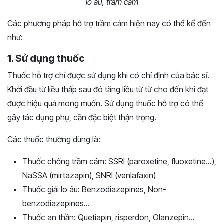
lo âu, trầm cảm
Các phương pháp hỗ trợ trầm cảm hiện nay có thể kể đến
như:
1. Sử dụng thuốc
Thuốc hỗ trợ chỉ được sử dụng khi có chỉ định của bác sĩ.
Khởi đầu từ liều thấp sau đó tăng liều từ từ cho đến khi đạt
được hiệu quả mong muốn. Sử dụng thuốc hỗ trợ có thể
gây tác dụng phụ, cần đặc biệt thận trọng.
Các thuốc thường dùng là:
Thuốc chống trầm cảm: SSRI (paroxetine, fluoxetine…),
NaSSA (mirtazapin), SNRI (venlafaxin)
Thuốc giải lo âu: Benzodiazepines, Non-
benzodiazepines…
Thuốc an thần: Quetiapin, risperdon, Olanzepin…