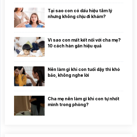
Tại sao con có dấu hiệu tâm lý
nhưng không chịu đi khám?
Vì sao con mất kết nối với cha mẹ?
10 cách hàn gắn hiệu quả
Nên làm gì khi con tuổi dậy thì khó
bảo, không nghe lời
Cha mẹ nên làm gì khi con tự nhốt
mình trong phòng?