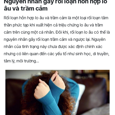
Nguyên nhân gây rối loạn hỗn hợp lo
âu và trầm cảm
Rối loạn hỗn hợp lo âu và trầm cảm là một loại rối loạn tâm
thần phức tạp khi xuất hiện cả triệu chứng lo âu và trầm
cảm trên cùng một cá nhân. Đôi khi, rối loạn lo âu có thể là
nguyên nhân gây rối loạn trầm cảm và ngược lại. Nguyên
nhân của tình trạng này chưa được xác định chính xác
nhưng có liên quan đến các yếu tố như sinh học, di truyền,
tâm lý, môi trường…