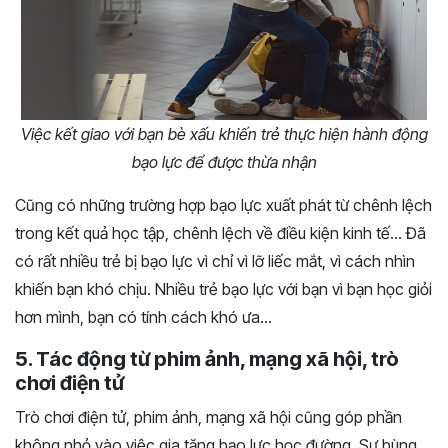
Việc kết giao với bạn bè xấu khiến trẻ thực hiện hành động
bạo lực để được thừa nhận
Cũng có những trường hợp bạo lực xuất phát từ chênh lệch
trong kết quả học tập, chênh lệch về điều kiện kinh tế… Đã
có rất nhiều trẻ bị bạo lực vì chỉ vì lỡ liếc mắt, vì cách nhìn
khiến bạn khó chịu. Nhiều trẻ bạo lực với bạn vì bạn học giỏi
hơn mình, bạn có tính cách khó ưa…
5. Tác động từ phim ảnh, mạng xã hội, trò
chơi điện tử
Trò chơi điện tử, phim ảnh, mạng xã hội cũng góp phần
không nhỏ vào việc gia tăng bạo lực học đường. Sự bùng