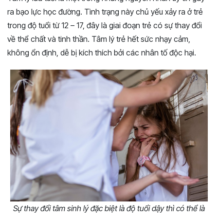
ra bạo lực học đường. Tình trạng này chủ yếu xảy ra ở trẻ
trong độ tuổi từ 12 – 17, đây là giai đoạn trẻ có sự thay đổi
về thể chất và tinh thần. Tâm lý trẻ hết sức nhạy cảm,
không ổn định, dễ bị kích thích bởi các nhân tố độc hại.
Sự thay đổi tâm sinh lý đặc biệt là độ tuổi dậy thì có thể là