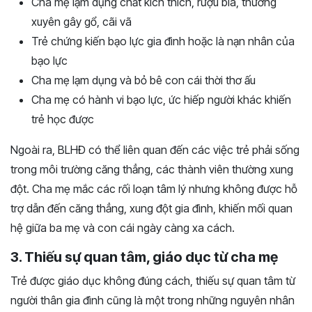
Cha mẹ lạm dụng chất kích thích, rượu bia, thường
xuyên gây gổ, cãi vã
Trẻ chứng kiến bạo lực gia đình hoặc là nạn nhân của
bạo lực
Cha mẹ lạm dụng và bỏ bê con cái thời thơ ấu
Cha mẹ có hành vi bạo lực, ức hiếp người khác khiến
trẻ học được
Ngoài ra, BLHĐ có thể liên quan đến các việc trẻ phải sống
trong môi trường căng thẳng, các thành viên thường xung
đột. Cha mẹ mắc các rối loạn tâm lý nhưng không được hỗ
trợ dẫn đến căng thẳng, xung đột gia đình, khiến mối quan
hệ giữa ba mẹ và con cái ngày càng xa cách.
3. Thiếu sự quan tâm, giáo dục từ cha mẹ
Trẻ được giáo dục không đúng cách, thiếu sự quan tâm từ
người thân gia đình cũng là một trong những nguyên nhân