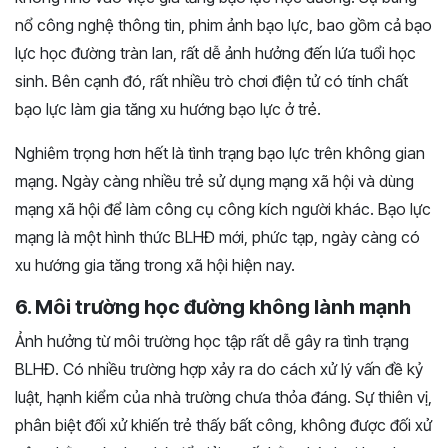
nổ công nghệ thông tin, phim ảnh bạo lực, bao gồm cả bạo
lực học đường tràn lan, rất dễ ảnh hưởng đến lứa tuổi học
sinh. Bên cạnh đó, rất nhiều trò chơi điện tử có tính chất
bạo lực làm gia tăng xu hướng bạo lực ở trẻ.
Nghiêm trọng hơn hết là tình trạng bạo lực trên không gian
mạng. Ngày càng nhiều trẻ sử dụng mạng xã hội và dùng
mạng xã hội để làm công cụ công kích người khác. Bạo lực
mạng là một hình thức BLHĐ mới, phức tạp, ngày càng có
xu hướng gia tăng trong xã hội hiện nay.
6. Môi trường học đường không lành mạnh
Ảnh hưởng từ môi trường học tập rất dễ gây ra tình trạng
BLHĐ. Có nhiều trường hợp xảy ra do cách xử lý vấn đề kỷ
luật, hạnh kiểm của nhà trường chưa thỏa đáng. Sự thiên vị,
phân biệt đối xử khiến trẻ thấy bất công, không được đối xử