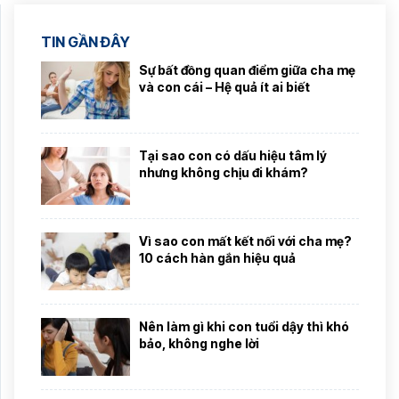
TIN GẦN ĐÂY
Sự bất đồng quan điểm giữa cha mẹ
và con cái – Hệ quả ít ai biết
Tại sao con có dấu hiệu tâm lý
nhưng không chịu đi khám?
Vì sao con mất kết nối với cha mẹ?
10 cách hàn gắn hiệu quả
Nên làm gì khi con tuổi dậy thì khó
bảo, không nghe lời