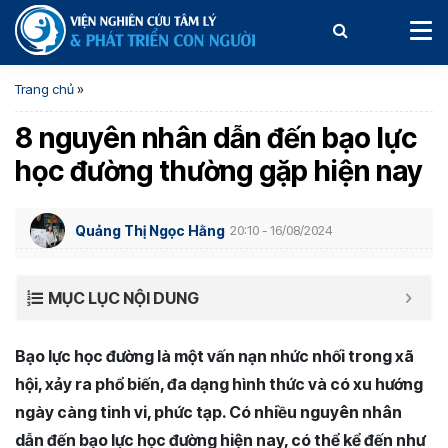
Trang chủ
»
8 nguyên nhân dẫn đến bạo lực
học đường thường gặp hiện nay
Quảng Thị Ngọc Hằng
20:10 - 16/08/2024
MỤC LỤC NỘI DUNG
Bạo lực học đường là một vấn nạn nhức nhối trong xã
hội, xảy ra phổ biến, đa dạng hình thức và có xu hướng
ngày càng tinh vi, phức tạp. Có nhiều nguyên nhân
dẫn đến bạo lực học đường hiện nay, có thể kể đến như