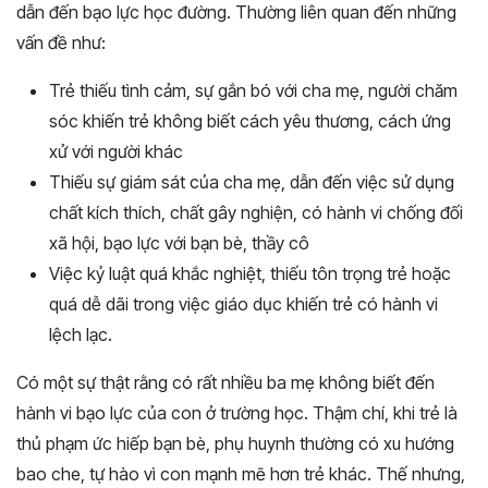
dẫn đến bạo lực học đường. Thường liên quan đến những
vấn đề như:
Trẻ thiếu tình cảm, sự gắn bó với cha mẹ, người chăm
sóc khiến trẻ không biết cách yêu thương, cách ứng
xử với người khác
Thiếu sự giám sát của cha mẹ, dẫn đến việc sử dụng
chất kích thích, chất gây nghiện, có hành vi chống đối
xã hội, bạo lực với bạn bè, thầy cô
Việc kỷ luật quá khắc nghiệt, thiếu tôn trọng trẻ hoặc
quá dễ dãi trong việc giáo dục khiến trẻ có hành vi
lệch lạc.
Có một sự thật rằng có rất nhiều ba mẹ không biết đến
hành vi bạo lực của con ở trường học. Thậm chí, khi trẻ là
thủ phạm ức hiếp bạn bè, phụ huynh thường có xu hướng
bao che, tự hào vì con mạnh mẽ hơn trẻ khác. Thế nhưng,