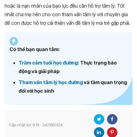
hoặc là nạn nhân của bạo lực đều cần hỗ trợ tâm lý. Tốt
nhất cha mẹ nên cho con tham vấn tâm lý với chuyên gia
để con được hỗ trợ cải thiện vấn đề tâm lý mà trẻ gặp phải.
Có thể bạn quan tâm:
Trầm cảm tuổi học đường
: Thực trạng báo
động và giải pháp
Tham vấn tâm lý học đường
và tầm quan trọng
đối với học sinh
Cập nhật lúc 9:19 - 24/09/2024