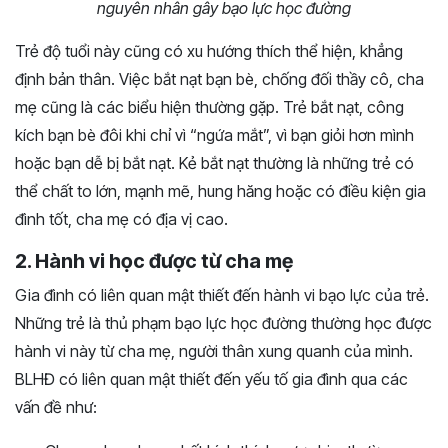
nguyên nhân gây bạo lực học đường
Trẻ độ tuổi này cũng có xu hướng thích thể hiện, khẳng
định bản thân. Việc bắt nạt bạn bè, chống đối thầy cô, cha
mẹ cũng là các biểu hiện thường gặp. Trẻ bắt nạt, công
kích bạn bè đôi khi chỉ vì “ngứa mắt”, vì bạn giỏi hơn mình
hoặc bạn dễ bị bắt nạt. Kẻ bắt nạt thường là những trẻ có
thể chất to lớn, mạnh mẽ, hung hăng hoặc có điều kiện gia
đình tốt, cha mẹ có địa vị cao.
2. Hành vi học được từ cha mẹ
Gia đình có liên quan mật thiết đến hành vi bạo lực của trẻ.
Những trẻ là thủ phạm bạo lực học đường thường học được
hành vi này từ cha mẹ, người thân xung quanh của mình.
BLHĐ có liên quan mật thiết đến yếu tố gia đình qua các
vấn đề như: