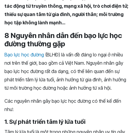
tác động từ truyền thông, mạng xã hội, trò chơi điện tử;
thiếu sự quan tâm từ gia đình, người thân; môi trường
học tập không lành mạnh…
8 Nguyên nhân dẫn đến bạo lực học
đường thường gặp
Bạo lực học đường
(BLHĐ) là vấn đề đáng lo ngại ở nhiều
nơi trên thế giới, bao gồm cả Việt Nam. Nguyên nhân gây
bạo lực học đường rất đa dạng, có thể liên quan đến sự
phát triển tâm lý lứa tuổi, ảnh hưởng từ gia đình, ảnh hưởng
từ môi trường học đường hoặc ảnh hưởng từ xã hội.
Các nguyên nhân gây bạo lực học đường có thể kể đến
như:
1. Sự phát triển tâm lý lứa tuổi
Tâm lý lứa tuổi là một trong những nguyên nhân uy tín gây