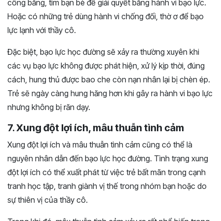
công bằng, tìm bạn bè để giải quyết bằng hành vi bạo lực.
Hoặc có những trẻ dùng hành vi chống đối, thờ ơ để bạo
lực lạnh với thầy cô.
Đặc biệt, bạo lực học đường sẽ xảy ra thường xuyên khi
các vụ bạo lực không được phát hiện, xử lý kịp thời, đúng
cách, hung thủ được bao che còn nạn nhân lại bị chèn ép.
Trẻ sẽ ngày càng hung hăng hơn khi gây ra hành vi bạo lực
nhưng không bị răn dạy.
7. Xung đột lợi ích, mâu thuẫn tình cảm
Xung đột lợi ích và mâu thuẫn tình cảm cũng có thể là
nguyên nhân dẫn đến bạo lực học đường. Tình trạng xung
đột lợi ích có thể xuất phát từ việc trẻ bất mãn trong cạnh
tranh học tập, tranh giành vị thế trong nhóm bạn hoặc do
sự thiên vị của thầy cô.