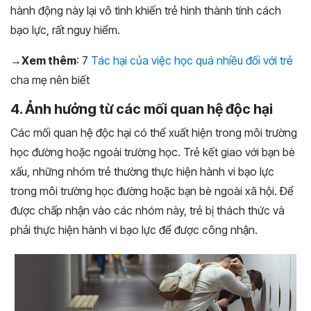
hành động này lại vô tình khiến trẻ hình thành tính cách
bạo lực, rất nguy hiểm.
→Xem thêm
: 7
Tác hại của việc học quá nhiều đối với trẻ
cha mẹ nên biết
4. Ảnh hưởng từ các mối quan hệ độc hại
Các mối quan hệ độc hại có thể xuất hiện trong môi trường
học đường hoặc ngoài trường học. Trẻ kết giao với bạn bè
xấu, những nhóm trẻ thường thực hiện hành vi bạo lực
trong môi trường học đường hoặc bạn bè ngoài xã hội. Để
được chấp nhận vào các nhóm này, trẻ bị thách thức và
phải thực hiện hành vi bạo lực để được công nhận.