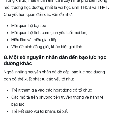
Trong khi đó, mâu thuẫn tình cảm xảy ra rất phổ biến trong
môi trường học đường, nhất là với học sinh THCS và THPT.
Chủ yếu liên quan đến các vấn đề như:
Mối quan hệ bạn bè
Mối quan hệ tình cảm (tình yêu tuổi mới lớn)
Hiểu lầm và thiếu giao tiếp
Vấn đề bình đẳng giới, khác biệt giới tính
8. Một số nguyên nhân dẫn đến bạo lực học
đường khác
Ngoài những nguyên nhân đã đề cập, bạo lực học đường
còn có thể xuất phát từ các yếu tố như:
Trẻ ít tham gia vào các hoạt động có tổ chức
Các mô tả trên phương tiện truyền thông về hành vi
bạo lực
Trẻ kết giao với tội phạm, kẻ xấu