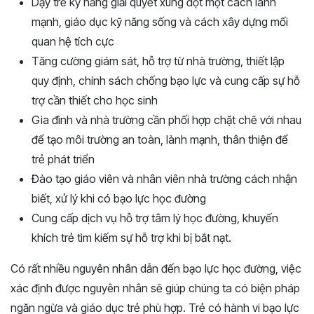
Dạy trẻ kỹ năng giải quyết xung đột một cách lành
mạnh, giáo dục kỹ năng sống và cách xây dựng mối
quan hệ tích cực
Tăng cường giám sát, hỗ trợ từ nhà trường, thiết lập
quy định, chính sách chống bạo lực và cung cấp sự hỗ
trợ cần thiết cho học sinh
Gia đình và nhà trường cần phối hợp chặt chẽ với nhau
để tạo môi trường an toàn, lành mạnh, thân thiện để
trẻ phát triển
Đào tạo giáo viên và nhân viên nhà trường cách nhận
biết, xử lý khi có bạo lực học đường
Cung cấp dịch vụ hỗ trợ tâm lý học đường, khuyến
khích trẻ tìm kiếm sự hỗ trợ khi bị bắt nạt.
Có rất nhiều nguyên nhân dẫn đến bạo lực học đường, việc
xác định được nguyên nhân sẽ giúp chúng ta có biện pháp
ngăn ngừa và giáo dục trẻ phù hợp. Trẻ có hành vi bạo lực