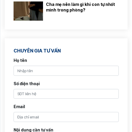
Cha mẹ nên làm gì khi con tự nhốt
mình trong phòng?
CHUYÊN GIA TƯ VẤN
Họ tên
Số điện thoại
Email
Nội dung cần tư vấn