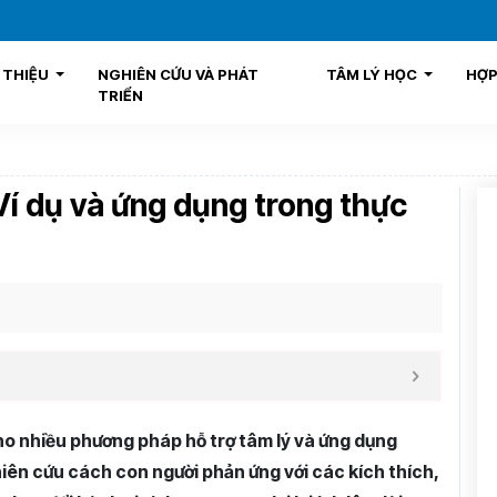
I THIỆU
NGHIÊN CỨU VÀ PHÁT
TÂM LÝ HỌC
HỢP
TRIỂN
 Ví dụ và ứng dụng trong thực
ho nhiều phương pháp hỗ trợ tâm lý và ứng dụng
hiên cứu cách con người phản ứng với các kích thích,