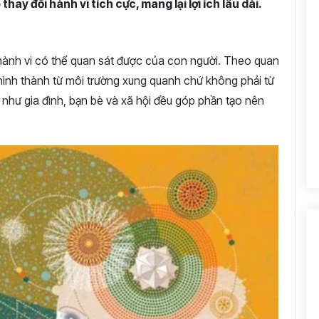
hay đổi hành vi tích cực, mang lại lợi ích lâu dài.
 hành vi có thể quan sát được của con người. Theo quan
hình thành từ môi trường xung quanh chứ không phải từ
 như gia đình, bạn bè và xã hội đều góp phần tạo nên