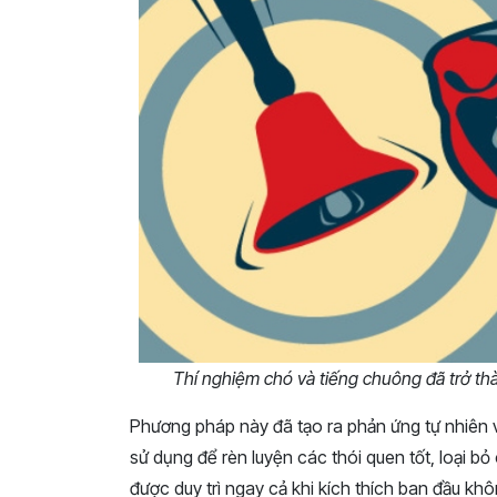
Thí nghiệm chó và tiếng chuông đã trở th
Phương pháp này đã tạo ra phản ứng tự nhiên 
sử dụng để rèn luyện các thói quen tốt, loại b
được duy trì ngay cả khi kích thích ban đầu khô