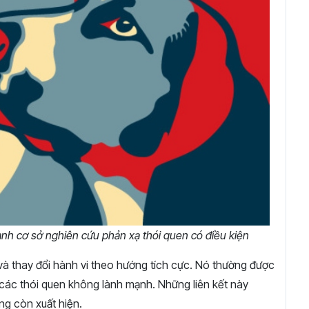
ành cơ sở nghiên cứu phản xạ thói quen có điều kiện
và thay đổi hành vi theo hướng tích cực. Nó thường được
ỏ các thói quen không lành mạnh. Những liên kết này
ng còn xuất hiện.