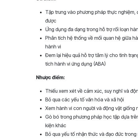
Tập trung vào phương pháp thực nghiệm, đ
được
Ứng dụng đa dạng trong hỗ trợ rối loạn hàn
Phân tích hệ thống về mối quan hệ giữa hà
hành vi
Đem lại hiệu quả hỗ trợ tâm lý cho tình trạ
tích hành vi ứng dụng (ABA)
Nhược điểm:
Thiếu xem xét về cảm xúc, suy nghĩ và độ
Bỏ qua các yếu tố văn hóa và xã hội
Xem hành vi con người và động vật giống n
Gò bó trong phương pháp học tập dựa trên
kiện khác
Bỏ qua yếu tố nhận thức và đạo đức trong 