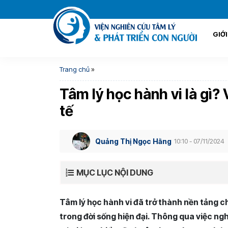
GIỚ
Trang chủ
»
Tâm lý học hành vi là gì?
tế
Quảng Thị Ngọc Hằng
10:10 - 07/11/2024
MỤC LỤC NỘI DUNG
Tâm lý học hành vi đã trở thành nền tảng c
trong đời sống hiện đại. Thông qua việc ng