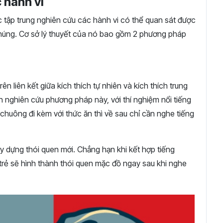
 hành vi
c tập trung nghiên cứu các hành vi có thể quan sát được
húng. Cơ sở lý thuyết của nó bao gồm 2 phương pháp
n liên kết giữa kích thích tự nhiên và kích thích trung
ên nghiên cứu phương pháp này, với thí nghiệm nổi tiếng
 chuông đi kèm với thức ăn thì về sau chỉ cần nghe tiếng
y dựng thói quen mới. Chẳng hạn khi kết hợp tiếng
rẻ sẽ hình thành thói quen mặc đồ ngay sau khi nghe