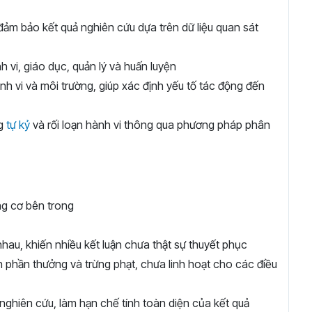
ảm bảo kết quả nghiên cứu dựa trên dữ liệu quan sát
h vi, giáo dục, quản lý và huấn luyện
nh vi và môi trường, giúp xác định yếu tố tác động đến
ng
tự kỷ
và rối loạn hành vi thông qua phương pháp phân
ng cơ bên trong
hau, khiến nhiều kết luận chưa thật sự thuyết phục
 phần thưởng và trừng phạt, chưa linh hoạt cho các điều
nghiên cứu, làm hạn chế tính toàn diện của kết quả