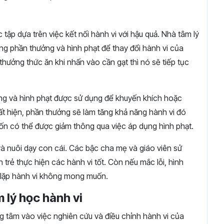
ập dựa trên việc kết nối hành vi với hậu quả. Nhà tâm lý
ùng phần thưởng và hình phạt để thay đổi hành vi của
hưởng thức ăn khi nhấn vào cần gạt thì nó sẽ tiếp tục
ng và hình phạt được sử dụng để khuyến khích hoặc
t hiện, phần thưởng sẽ làm tăng khả năng hành vi đó
uốn có thể được giảm thông qua việc áp dụng hình phạt.
à nuôi dạy con cái. Các bậc cha mẹ và giáo viên sử
trẻ thực hiện các hành vi tốt. Còn nếu mắc lỗi, hình
h lặp hành vi không mong muốn.
 lý học hành vi
ọng tâm vào việc nghiên cứu và điều chỉnh hành vi của