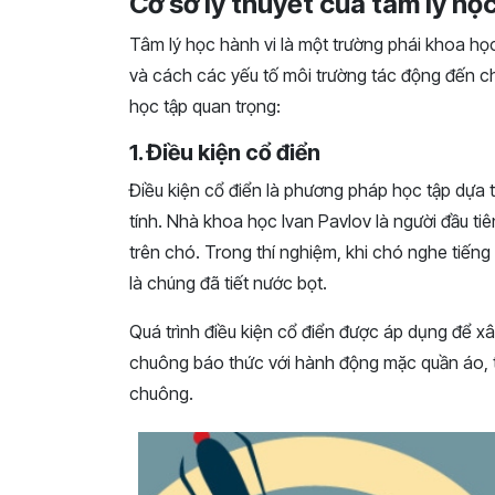
Cơ sở lý thuyết của tâm lý học
Tâm lý học hành vi là một trường phái khoa họ
và cách các yếu tố môi trường tác động đến c
học tập quan trọng:
1. Điều kiện cổ điển
Điều kiện cổ điển là phương pháp học tập dựa trê
tính. Nhà khoa học Ivan Pavlov là người đầu ti
trên chó. Trong thí nghiệm, khi chó nghe tiếng
là chúng đã tiết nước bọt.
Quá trình điều kiện cổ điển được áp dụng để xâ
chuông báo thức với hành động mặc quần áo, t
chuông.