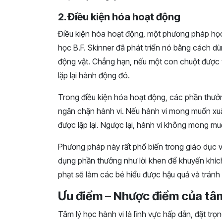
2. Điều kiện hóa hoạt động
Điều kiện hóa hoạt động, một phương pháp học t
học B.F. Skinner đã phát triển nó bằng cách d
động vật. Chẳng hạn, nếu một con chuột được t
lặp lại hành động đó.
Trong điều kiện hóa hoạt động, các phần thưở
ngăn chặn hành vi. Nếu hành vi mong muốn xuấ
được lặp lại. Ngược lại, hành vi không mong m
Phương pháp này rất phổ biến trong giáo dục v
dụng phần thưởng như lời khen để khuyến khích 
phạt sẽ làm các bé hiểu được hậu quả và trán
Ưu điểm – Nhược điểm của tâm
Tâm lý học hành vi là lĩnh vực hấp dẫn, đặt tr