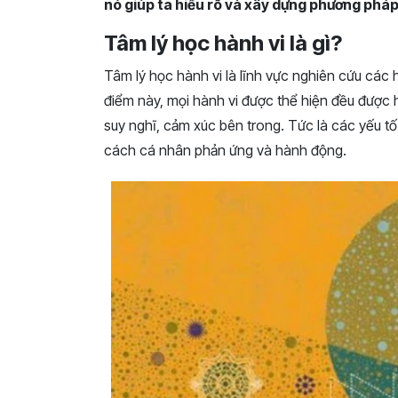
nó giúp ta hiểu rõ và xây dựng phương pháp t
Tâm lý học hành vi là gì?
Tâm lý học hành vi là lĩnh vực nghiên cứu các
điểm này, mọi hành vi được thể hiện đều được 
suy nghĩ, cảm xúc bên trong. Tức là các yếu tố
cách cá nhân phản ứng và hành động.