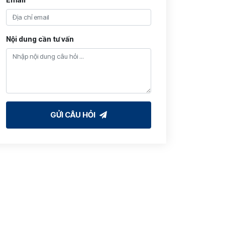
Nội dung cần tư vấn
GỬI CÂU HỎI