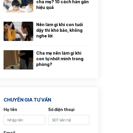
cha mẹ? 10 cách hàn gắn
hiệu quả
Nên làm gì khi con tuổi
dậy thì khó bảo, không
nghe lời
Cha mẹ nên làm gì khi
con tự nhốt mình trong
phòng?
CHUYÊN GIA TƯ VẤN
Họ tên
Số điện thoại
Email