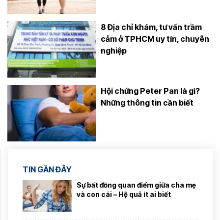
8 Địa chỉ khám, tư vấn trầm
cảm ở TPHCM uy tín, chuyên
nghiệp
Hội chứng Peter Pan là gì?
Những thông tin cần biết
TIN GẦN ĐÂY
Sự bất đồng quan điểm giữa cha mẹ
và con cái – Hệ quả ít ai biết