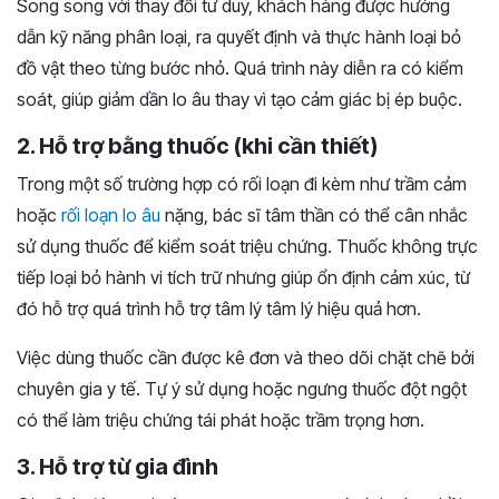
Song song với thay đổi tư duy, khách hàng được hướng
dẫn kỹ năng phân loại, ra quyết định và thực hành loại bỏ
đồ vật theo từng bước nhỏ. Quá trình này diễn ra có kiểm
soát, giúp giảm dần lo âu thay vì tạo cảm giác bị ép buộc.
2. Hỗ trợ bằng thuốc (khi cần thiết)
Trong một số trường hợp có rối loạn đi kèm như trầm cảm
hoặc
rối loạn lo âu
nặng, bác sĩ tâm thần có thể cân nhắc
sử dụng thuốc để kiểm soát triệu chứng. Thuốc không trực
tiếp loại bỏ hành vi tích trữ nhưng giúp ổn định cảm xúc, từ
đó hỗ trợ quá trình hỗ trợ tâm lý tâm lý hiệu quả hơn.
Việc dùng thuốc cần được kê đơn và theo dõi chặt chẽ bởi
chuyên gia y tế. Tự ý sử dụng hoặc ngưng thuốc đột ngột
có thể làm triệu chứng tái phát hoặc trầm trọng hơn.
3. Hỗ trợ từ gia đình