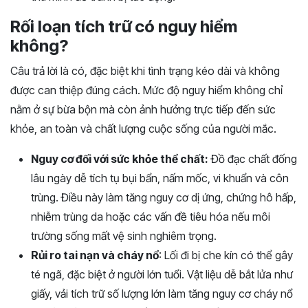
Rối loạn tích trữ có nguy hiểm
không?
Câu trả lời là có, đặc biệt khi tình trạng kéo dài và không
được can thiệp đúng cách. Mức độ nguy hiểm không chỉ
nằm ở sự bừa bộn mà còn ảnh hưởng trực tiếp đến sức
khỏe, an toàn và chất lượng cuộc sống của người mắc.
Nguy cơ đối với sức khỏe thể chất:
Đồ đạc chất đống
lâu ngày dễ tích tụ bụi bẩn, nấm mốc, vi khuẩn và côn
trùng. Điều này làm tăng nguy cơ dị ứng, chứng hô hấp,
nhiễm trùng da hoặc các vấn đề tiêu hóa nếu môi
trường sống mất vệ sinh nghiêm trọng.
Rủi ro tai nạn và cháy nổ
: Lối đi bị che kín có thể gây
té ngã, đặc biệt ở người lớn tuổi. Vật liệu dễ bắt lửa như
giấy, vải tích trữ số lượng lớn làm tăng nguy cơ cháy nổ