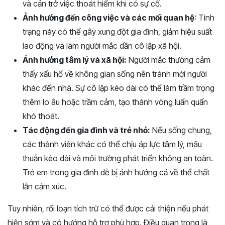
và cản trở việc thoát hiểm khi có sự cố.
Ảnh hưởng đến công việc và các mối quan hệ
: Tình
trạng này có thể gây xung đột gia đình, giảm hiệu suất
lao động và làm người mắc dần cô lập xã hội.
Ảnh hưởng tâm lý và xã hội:
Người mắc thường cảm
thấy xấu hổ về không gian sống nên tránh mời người
khác đến nhà. Sự cô lập kéo dài có thể làm trầm trọng
thêm lo âu hoặc trầm cảm, tạo thành vòng luẩn quẩn
khó thoát.
Tác động đến gia đình và trẻ nhỏ:
Nếu sống chung,
các thành viên khác có thể chịu áp lực tâm lý, mâu
thuẫn kéo dài và môi trường phát triển không an toàn.
Trẻ em trong gia đình dễ bị ảnh hưởng cả về thể chất
lẫn cảm xúc.
Tuy nhiên, rối loạn tích trữ có thể được cải thiện nếu phát
hiện sớm và có hướng hỗ trợ phù hợp. Điều quan trọng là