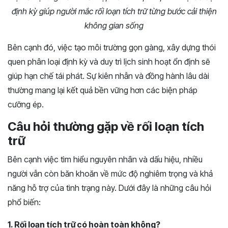
định kỳ giúp người mắc rối loạn tích trữ từng bước cải thiện
không gian sống
Bên cạnh đó, việc tạo môi trường gọn gàng, xây dựng thói
quen phân loại định kỳ và duy trì lịch sinh hoạt ổn định sẽ
giúp hạn chế tái phát. Sự kiên nhẫn và đồng hành lâu dài
thường mang lại kết quả bền vững hơn các biện pháp
cưỡng ép.
Câu hỏi thường gặp về rối loạn tích
trữ
Bên cạnh việc tìm hiểu nguyên nhân và dấu hiệu, nhiều
người vẫn còn băn khoăn về mức độ nghiêm trọng và khả
năng hỗ trợ của tình trạng này. Dưới đây là những câu hỏi
phổ biến:
1. Rối loạn tích trữ có hoàn toàn không?