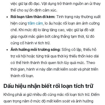
việc giữ lại đồ đạc. Vật dụng trở thành nguồn an ủi thay
thế cho sự ổn định cảm xúc.
Rối loạn tâm thần đi kèm:
Tình trạng này thường xuất
hiện cùng
trầm cảm
, lo âu hoặc rối loạn ám ảnh cưỡng
chế. Khi mức độ lo lắng tăng cao, việc giữ lại đồ vật
giúp người mắc giảm bớt căng thẳng tạm thời, từ đó
củng cố hành vi tích trữ.
Ảnh hưởng môi trường sống:
Sống cô lập, thiếu hỗ
trợ xã hội hoặc từng trải qua thời kỳ thiếu thốn kéo dài
có thể hình thành thói quen tích lũy quá mức. Theo
thời gian, hành vi này dần mất kiểm soát và phát triển
thành rối loạn.
Dấu hiệu nhận biết rối loạn tích trữ
Không phải ai giữ nhiều đồ cũng mắc rối loạn tích trữ. Điểm
quan trọng nằm ở mức độ mất kiểm soát và ảnh hưởng