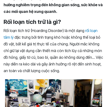
hưởng nghiêm trọng đến không gian sống, sức khỏe và
các mối quan hệ xung quanh.
Rối loạn tích trữ là gì?
Rối loạn tích trữ (Hoarding Disorder) là một dạng
rối loạn
tâm lý
đặc trưng bởi tình trạng khó hoặc không thể loại bỏ
đồ vật, bất kể giá trị thực tế của chúng. Người mắc không
chỉ giữ lại vật dụng cần thiết mà còn tích lũy cả những món
đồ hỏng, giấy tờ cũ, bao bì, quần áo không dùng đến… Việc
này diễn ra kéo dài và gây ảnh hưởng rõ rệt đến sinh hoạt,
an toàn và chất lượng cuộc sống.