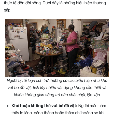
thực tế đến đời sống. Dưới đây là những biểu hiện thường
gặp:
Người bị rối loạn tích trữ thường có các biểu hiện như khó
vứt bỏ đồ vật, tích lũy nhiều vật dụng không cần thiết và
khiến không gian sống trở nên chật chội, lộn xộn
Khó hoặc không thể vứt bỏ đồ vật:
Người mắc cảm
thấy lo lắng, căng thẳng hoặc thậm chí hoảng sợ khi