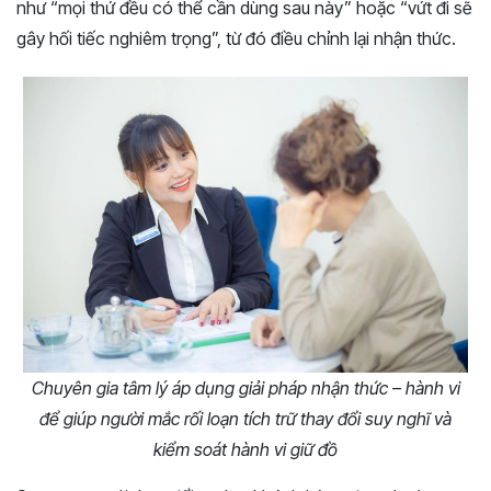
như “mọi thứ đều có thể cần dùng sau này” hoặc “vứt đi sẽ
gây hối tiếc nghiêm trọng”, từ đó điều chỉnh lại nhận thức.
Chuyên gia tâm lý áp dụng giải pháp nhận thức – hành vi
để giúp người mắc rối loạn tích trữ thay đổi suy nghĩ và
kiểm soát hành vi giữ đồ