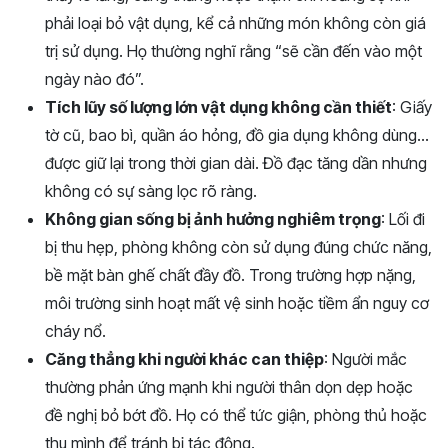
phải loại bỏ vật dụng, kể cả những món không còn giá
trị sử dụng. Họ thường nghĩ rằng “sẽ cần đến vào một
ngày nào đó”.
Tích lũy số lượng lớn vật dụng không cần thiết
: Giấy
tờ cũ, bao bì, quần áo hỏng, đồ gia dụng không dùng…
được giữ lại trong thời gian dài. Đồ đạc tăng dần nhưng
không có sự sàng lọc rõ ràng.
Không gian sống bị ảnh hưởng nghiêm trọng
: Lối đi
bị thu hẹp, phòng không còn sử dụng đúng chức năng,
bề mặt bàn ghế chất đầy đồ. Trong trường hợp nặng,
môi trường sinh hoạt mất vệ sinh hoặc tiềm ẩn nguy cơ
cháy nổ.
Căng thẳng khi người khác can thiệp
: Người mắc
thường phản ứng mạnh khi người thân dọn dẹp hoặc
đề nghị bỏ bớt đồ. Họ có thể tức giận, phòng thủ hoặc
thu mình để tránh bị tác động.