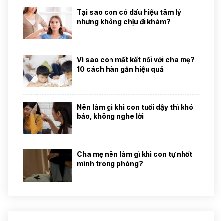
Tại sao con có dấu hiệu tâm lý
nhưng không chịu đi khám?
Vì sao con mất kết nối với cha mẹ?
10 cách hàn gắn hiệu quả
Nên làm gì khi con tuổi dậy thì khó
bảo, không nghe lời
Cha mẹ nên làm gì khi con tự nhốt
mình trong phòng?