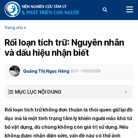
Trang chủ
»
Rối loạn tích trữ: Nguyên nhân
và dấu hiệu nhận biết
Quảng Thị Ngọc Hằng
8:27 - 11/03/2026
MỤC LỤC NỘI DUNG
Rối loạn tích trữ không đơn thuần là thói quen giữ lại đồ
đạc mà là một tình trạng tâm lý khiến người mắc khó từ
bỏ vật dụng, dù chúng không còn giá trị sử dụng. Nếu
không được nhận diện sớm, vấn đề này có thể ảnh