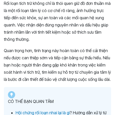
Rối loạn tích trữ không chỉ là thói quen giữ đồ đơn thuần mà
là một rối loạn tâm lý có cơ chế rõ ràng, ảnh hưởng trực
tiếp đến sức khỏe, sự an toàn và các mối quan hệ xung
quanh. Việc nhận diện đúng nguyên nhân và dấu hiệu giúp
tránh nhầm lẫn với tính tiết kiệm hoặc sở thích sưu tầm
thông thường.
Quan trọng hơn, tình trạng này hoàn toàn có thể cải thiện
nếu được can thiệp sớm và tiếp cận bằng sự thấu hiểu. Nếu
bạn hoặc người thân đang gặp khó khăn trong việc kiểm
soát hành vi tích trữ, tìm kiếm sự hỗ trợ từ chuyên gia tâm lý
là bước đi cần thiết để bảo vệ chất lượng cuộc sống lâu dài.
CÓ THỂ BẠN QUAN TÂM
Hội chứng rối loạn nhai lại là gì
? Hướng dẫn xử lý từ