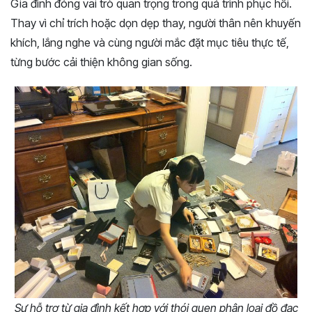
Gia đình đóng vai trò quan trọng trong quá trình phục hồi.
Thay vì chỉ trích hoặc dọn dẹp thay, người thân nên khuyến
khích, lắng nghe và cùng người mắc đặt mục tiêu thực tế,
từng bước cải thiện không gian sống.
Sự hỗ trợ từ gia đình kết hợp với thói quen phân loại đồ đạc