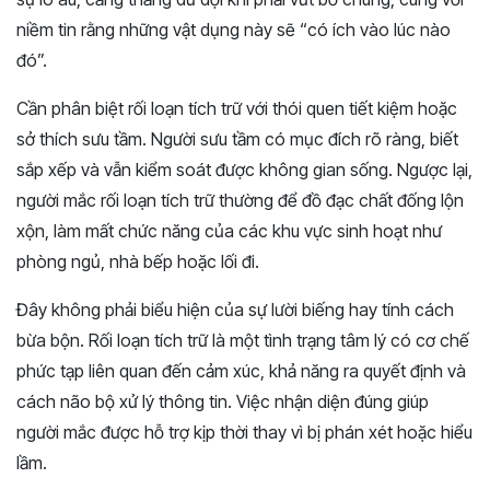
niềm tin rằng những vật dụng này sẽ “có ích vào lúc nào
đó”.
Cần phân biệt rối loạn tích trữ với thói quen tiết kiệm hoặc
sở thích sưu tầm. Người sưu tầm có mục đích rõ ràng, biết
sắp xếp và vẫn kiểm soát được không gian sống. Ngược lại,
người mắc rối loạn tích trữ thường để đồ đạc chất đống lộn
xộn, làm mất chức năng của các khu vực sinh hoạt như
phòng ngủ, nhà bếp hoặc lối đi.
Đây không phải biểu hiện của sự lười biếng hay tính cách
bừa bộn. Rối loạn tích trữ là một tình trạng tâm lý có cơ chế
phức tạp liên quan đến cảm xúc, khả năng ra quyết định và
cách não bộ xử lý thông tin. Việc nhận diện đúng giúp
người mắc được hỗ trợ kịp thời thay vì bị phán xét hoặc hiểu
lầm.