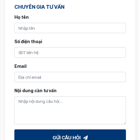
CHUYÊN GIA TƯ VẤN
Họ tên
Số điện thoại
Email
Nội dung cần tư vấn
GỬI CÂU HỎI