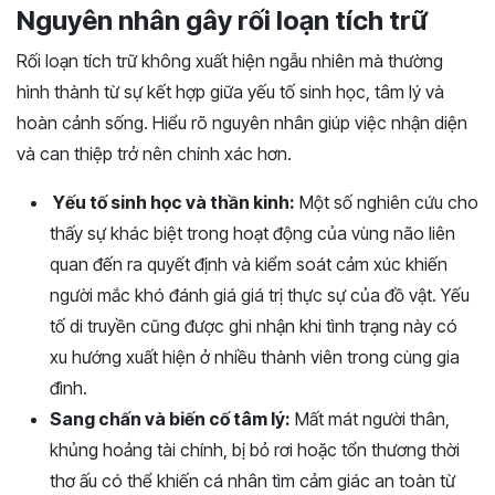
Nguyên nhân gây rối loạn tích trữ
Rối loạn tích trữ không xuất hiện ngẫu nhiên mà thường
hình thành từ sự kết hợp giữa yếu tố sinh học, tâm lý và
hoàn cảnh sống. Hiểu rõ nguyên nhân giúp việc nhận diện
và can thiệp trở nên chính xác hơn.
Yếu tố sinh học và thần kinh:
Một số nghiên cứu cho
thấy sự khác biệt trong hoạt động của vùng não liên
quan đến ra quyết định và kiểm soát cảm xúc khiến
người mắc khó đánh giá giá trị thực sự của đồ vật. Yếu
tố di truyền cũng được ghi nhận khi tình trạng này có
xu hướng xuất hiện ở nhiều thành viên trong cùng gia
đình.
Sang chấn và biến cố tâm lý:
Mất mát người thân,
khủng hoảng tài chính, bị bỏ rơi hoặc tổn thương thời
thơ ấu có thể khiến cá nhân tìm cảm giác an toàn từ