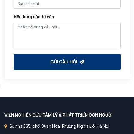
Nội dung cần tư vấn
GỬI CÂU HỎI
VIỆN NGHIÊN CỨU TÂM LÝ & PHÁT TRIỂN CON NGƯỜI
Số nhà 235, phố Quan Hoa, Phường Nghĩa Đô, Hà Nội