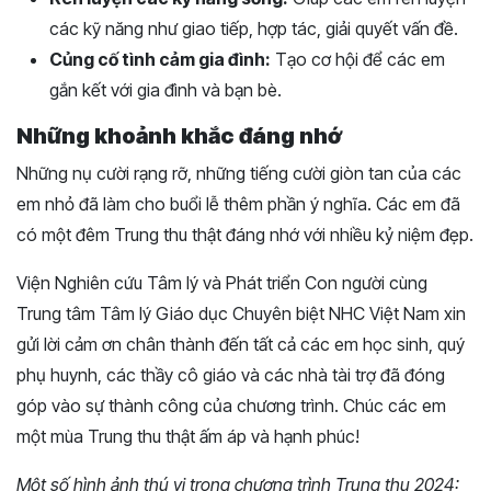
các kỹ năng như giao tiếp, hợp tác, giải quyết vấn đề.
Củng cố tình cảm gia đình:
Tạo cơ hội để các em
gắn kết với gia đình và bạn bè.
Những khoảnh khắc đáng nhớ
Những nụ cười rạng rỡ, những tiếng cười giòn tan của các
em nhỏ đã làm cho buổi lễ thêm phần ý nghĩa. Các em đã
có một đêm Trung thu thật đáng nhớ với nhiều kỷ niệm đẹp.
Viện Nghiên cứu Tâm lý và Phát triển Con người cùng
Trung tâm Tâm lý Giáo dục Chuyên biệt NHC Việt Nam xin
gửi lời cảm ơn chân thành đến tất cả các em học sinh, quý
phụ huynh, các thầy cô giáo và các nhà tài trợ đã đóng
góp vào sự thành công của chương trình. Chúc các em
một mùa Trung thu thật ấm áp và hạnh phúc!
Một số hình ảnh thú vị trong chương trình Trung thu 2024: