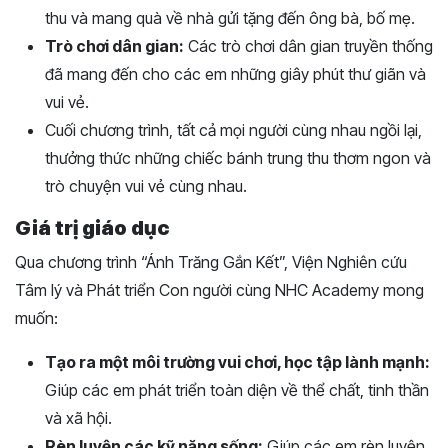
thu và mang quà về nhà gửi tặng đến ông bà, bố mẹ.
Trò chơi dân gian:
Các trò chơi dân gian truyền thống
đã mang đến cho các em những giây phút thư giãn và
vui vẻ.
Cuối chương trình, tất cả mọi người cùng nhau ngồi lại,
thưởng thức những chiếc bánh trung thu thơm ngon và
trò chuyện vui vẻ cùng nhau.
Giá trị giáo dục
Qua chương trình “Ánh Trăng Gắn Kết”, Viện Nghiên cứu
Tâm lý và Phát triển Con người cùng NHC Academy mong
muốn:
Tạo ra một môi trường vui chơi, học tập lành mạnh:
Giúp các em phát triển toàn diện về thể chất, tinh thần
và xã hội.
Rèn luyện các kỹ năng sống:
Giúp các em rèn luyện