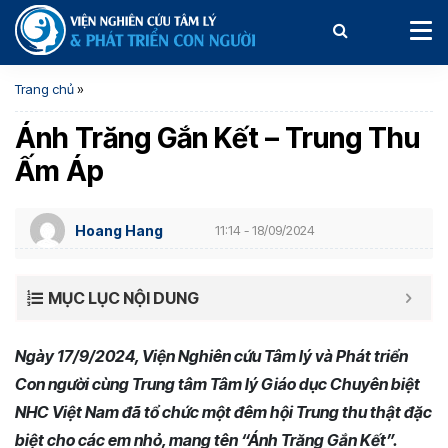
Trang chủ
»
Ánh Trăng Gắn Kết – Trung Thu
Ấm Áp
Hoang Hang
11:14 - 18/09/2024
MỤC LỤC NỘI DUNG
Ngày 17/9/2024, Viện Nghiên cứu Tâm lý và Phát triển
Con người cùng Trung tâm Tâm lý Giáo dục Chuyên biệt
NHC Việt Nam đã tổ chức một đêm hội Trung thu thật đặc
biệt cho các em nhỏ, mang tên “Ánh Trăng Gắn Kết”.