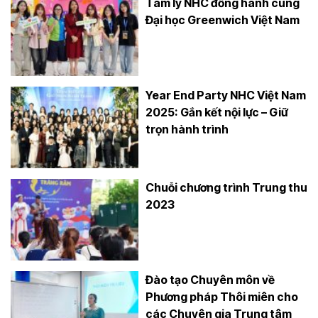
Tâm lý NHC đồng hành cùng
Đại học Greenwich Việt Nam
Year End Party NHC Việt Nam
2025: Gắn kết nội lực – Giữ
trọn hành trình
Chuỗi chương trình Trung thu
2023
Đào tạo Chuyên môn về
Phương pháp Thôi miên cho
các Chuyên gia Trung tâm