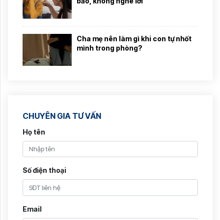
bảo, không nghe lời
Cha mẹ nên làm gì khi con tự nhốt
mình trong phòng?
CHUYÊN GIA TƯ VẤN
Họ tên
Số điện thoại
Email