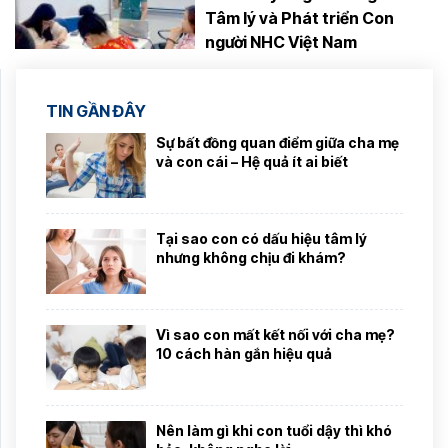
Tâm lý và Phát triển Con
người NHC Việt Nam
TIN GẦN ĐÂY
Sự bất đồng quan điểm giữa cha mẹ
và con cái – Hệ quả ít ai biết
Tại sao con có dấu hiệu tâm lý
nhưng không chịu đi khám?
Vì sao con mất kết nối với cha mẹ?
10 cách hàn gắn hiệu quả
Nên làm gì khi con tuổi dậy thì khó