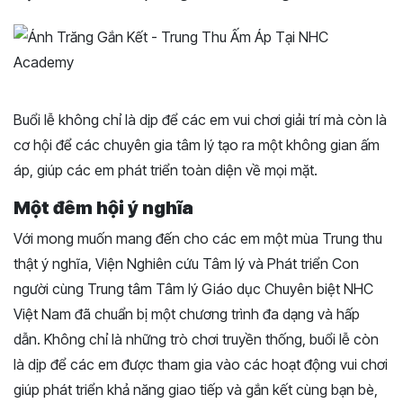
Buổi lễ không chỉ là dịp để các em vui chơi giải trí mà còn là
cơ hội để các chuyên gia tâm lý tạo ra một không gian ấm
áp, giúp các em phát triển toàn diện về mọi mặt.
Một đêm hội ý nghĩa
Với mong muốn mang đến cho các em một mùa Trung thu
thật ý nghĩa, Viện Nghiên cứu Tâm lý và Phát triển Con
người cùng Trung tâm Tâm lý Giáo dục Chuyên biệt NHC
Việt Nam đã chuẩn bị một chương trình đa dạng và hấp
dẫn. Không chỉ là những trò chơi truyền thống, buổi lễ còn
là dịp để các em được tham gia vào các hoạt động vui chơi
giúp phát triển khả năng giao tiếp và gắn kết cùng bạn bè,