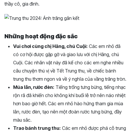
thầy cô, gia đình.
Những hoạt động đặc sắc
Vui chơi cùng chị Hằng, chú Cuội:
Các em nhỏ đã
có cơ hội được gặp gỡ và giao lưu với chị Hằng, chú
Cuội. Các nhân vật này đã kể cho các em nghe nhiều
câu chuyện thú vị về Tết Trung thu, về chiếc bánh
trung thu thơm ngon và về ý nghĩa của vầng trăng tròn.
Múa lân, rước đèn:
Tiếng trống tưng bừng, tiếng nhạc
rộn rã đã khiến cho không khí buổi lễ trở nên náo nhiệt
hơn bao giờ hết. Các em nhỏ hào hứng tham gia múa
lân, rước đèn, tạo nên một đoàn rước tưng bừng, đầy
màu sắc.
Trao bánh trung thu:
Các em nhỏ được phá cỗ trung