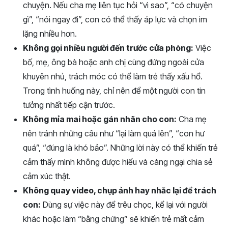
chuyện. Nếu cha mẹ liên tục hỏi “vì sao”, “có chuyện
gì”, “nói ngay đi”, con có thể thấy áp lực và chọn im
lặng nhiều hơn.
Không gọi nhiều người đến trước cửa phòng:
Việc
bố, mẹ, ông bà hoặc anh chị cùng đứng ngoài cửa
khuyên nhủ, trách móc có thể làm trẻ thấy xấu hổ.
Trong tình huống này, chỉ nên để một người con tin
tưởng nhất tiếp cận trước.
Không mỉa mai hoặc gán nhãn cho con:
Cha mẹ
nên tránh những câu như “lại làm quá lên”, “con hư
quá”, “đúng là khó bảo”. Những lời này có thể khiến trẻ
cảm thấy mình không được hiểu và càng ngại chia sẻ
cảm xúc thật.
Không quay video, chụp ảnh hay nhắc lại để trách
con:
Dùng sự việc này để trêu chọc, kể lại với người
khác hoặc làm “bằng chứng” sẽ khiến trẻ mất cảm