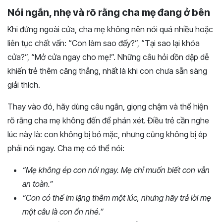
Nói ngắn, nhẹ và rõ rằng cha mẹ đang ở bên
Khi đứng ngoài cửa, cha mẹ không nên nói quá nhiều hoặc
liên tục chất vấn: “Con làm sao đấy?”, “Tại sao lại khóa
cửa?”, “Mở cửa ngay cho mẹ!”. Những câu hỏi dồn dập dễ
khiến trẻ thêm căng thẳng, nhất là khi con chưa sẵn sàng
giải thích.
Thay vào đó, hãy dùng câu ngắn, giọng chậm và thể hiện
rõ rằng cha mẹ không đến để phán xét. Điều trẻ cần nghe
lúc này là: con không bị bỏ mặc, nhưng cũng không bị ép
phải nói ngay. Cha mẹ có thể nói:
“Mẹ không ép con nói ngay. Mẹ chỉ muốn biết con vẫn
an toàn.”
“Con có thể im lặng thêm một lúc, nhưng hãy trả lời mẹ
một câu là con ổn nhé.”