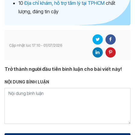
10
Địa chỉ khám, hỗ trợ tâm lý tại TPHCM
chất
lượng, đáng tin cậy
Cập nhật lúc 17:10 - 01/07/2026
Trở thành người đầu tiên bình luận cho bài viết này!
NỘI DUNG BÌNH LUẬN