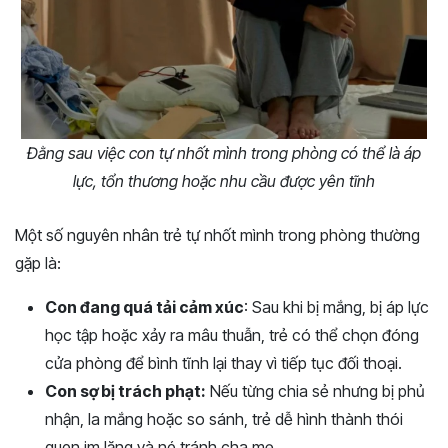
Đằng sau việc con tự nhốt mình trong phòng có thể là áp
lực, tổn thương hoặc nhu cầu được yên tĩnh
Một số nguyên nhân trẻ tự nhốt mình trong phòng thường
gặp là:
Con đang quá tải cảm xúc
: Sau khi bị mắng, bị áp lực
học tập hoặc xảy ra mâu thuẫn, trẻ có thể chọn đóng
cửa phòng để bình tĩnh lại thay vì tiếp tục đối thoại.
Con sợ bị trách phạt:
Nếu từng chia sẻ nhưng bị phủ
nhận, la mắng hoặc so sánh, trẻ dễ hình thành thói
quen im lặng và né tránh cha mẹ.