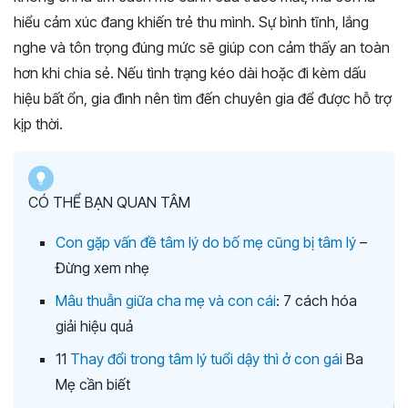
hiểu cảm xúc đang khiến trẻ thu mình. Sự bình tĩnh, lắng
nghe và tôn trọng đúng mức sẽ giúp con cảm thấy an toàn
hơn khi chia sẻ. Nếu tình trạng kéo dài hoặc đi kèm dấu
hiệu bất ổn, gia đình nên tìm đến chuyên gia để được hỗ trợ
kịp thời.
CÓ THỂ BẠN QUAN TÂM
Con gặp vấn đề tâm lý do bố mẹ cũng bị tâm lý
–
Đừng xem nhẹ
Mâu thuẫn giữa cha mẹ và con cái
: 7 cách hóa
giải hiệu quả
11
Thay đổi trong tâm lý tuổi dậy thì ở con gái
Ba
Mẹ cần biết