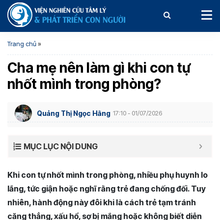
Trang chủ
»
Cha mẹ nên làm gì khi con tự
nhốt mình trong phòng?
Quảng Thị Ngọc Hằng
17:10 - 01/07/2026
MỤC LỤC NỘI DUNG
Khi con tự nhốt mình trong phòng, nhiều phụ huynh lo
lắng, tức giận hoặc nghĩ rằng trẻ đang chống đối. Tuy
nhiên, hành động này đôi khi là cách trẻ tạm tránh
căng thẳng, xấu hổ, sợ bị mắng hoặc không biết diễn