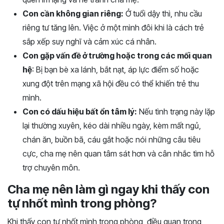
Con cần không gian riêng:
Ở tuổi dậy thì, nhu cầu
riêng tư tăng lên. Việc ở một mình đôi khi là cách trẻ
sắp xếp suy nghĩ và cảm xúc cá nhân.
Con gặp vấn đề ở trường hoặc trong các mối quan
hệ
: Bị bạn bè xa lánh, bắt nạt, áp lực điểm số hoặc
xung đột trên mạng xã hội đều có thể khiến trẻ thu
mình.
Con có dấu hiệu bất ổn tâm lý:
Nếu tình trạng này lặp
lại thường xuyên, kéo dài nhiều ngày, kèm mất ngủ,
chán ăn, buồn bã, cáu gắt hoặc nói những câu tiêu
cực, cha mẹ nên quan tâm sát hơn và cân nhắc tìm hỗ
trợ chuyên môn.
Cha mẹ nên làm gì ngay khi thấy con
tự nhốt mình trong phòng?
Khi thấy con tự nhốt mình trong phòng, điều quan trọng