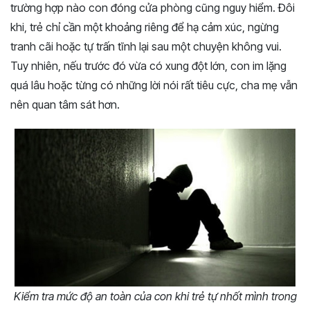
trường hợp nào con đóng cửa phòng cũng nguy hiểm. Đôi
khi, trẻ chỉ cần một khoảng riêng để hạ cảm xúc, ngừng
tranh cãi hoặc tự trấn tĩnh lại sau một chuyện không vui.
Tuy nhiên, nếu trước đó vừa có xung đột lớn, con im lặng
quá lâu hoặc từng có những lời nói rất tiêu cực, cha mẹ vẫn
nên quan tâm sát hơn.
Kiểm tra mức độ an toàn của con khi trẻ tự nhốt mình trong