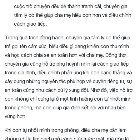
cuộc trò chuyện đều dễ thành tranh cãi, chuyên gia
tâm lý có thể giúp cha mẹ hiểu con hơn và điều chỉnh
cách giao tiếp.
Trong quá trình đồng hành, chuyên gia tâm lý có thể giúp
trẻ gọi tên cảm xúc, hiểu điều gì đang khiến con thu mình
và học cách chia sẻ an toàn hơn với cha mẹ. Đồng thời,
chuyên gia cũng hỗ trợ phụ huynh nhìn lại cách giao tiếp
trong gia đình, điều chỉnh phản ứng khi con căng thẳng và
xây dựng những nguyên tắc phù hợp về quyền riêng tư, sự
an toàn cũng như cách xử lý xung đột. Nhờ đó, việc hỗ trợ
con không chỉ dừng lại ở một tình huống con tự nhốt mình
trong phòng, mà còn giúp gia đình kết nối với nhau bền
vững hơn.
Khi con tự nhốt mình trong phòng, điều cha mẹ cần làm
không chỉ là tìm cách mở cánh cửa trước mắt, mà còn là