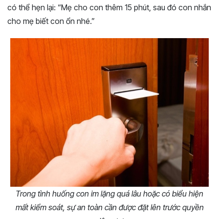
có thể hẹn lại: “Mẹ cho con thêm 15 phút, sau đó con nhắn
cho mẹ biết con ổn nhé.”
Trong tình huống con im lặng quá lâu hoặc có biểu hiện
mất kiểm soát, sự an toàn cần được đặt lên trước quyền