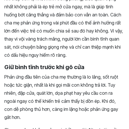
nhất không phải là ép trẻ mở cửa ngay, mà là giúp tình
huống bớt căng thẳng và đảm bảo con vẫn an toàn. Cách
cha mẹ phản ứng trong vài phút đầu có thể ảnh hưởng rất
lớn đến việc trẻ có muốn chia sẻ sau đó hay không. Vì vậy,
thay vì vội vàng trách mắng, người lớn cần bình tĩnh quan
sát, nói chuyện bằng giọng nhẹ và chỉ can thiệp mạnh khi
có dấu hiệu nguy hiểm rõ ràng.
Giữ bình tĩnh trước khi gõ cửa
Phản ứng đầu tiên của cha mẹ thường là lo lắng, sốt ruột
hoặc tức giận, nhất là khi gọi mãi con không trả lời. Tuy
nhiên, đập cửa, quát lớn, dọa phạt hay yêu cầu con ra
ngoài ngay có thể khiến trẻ cảm thấy bị dồn ép. Khi đó,
con dễ phòng thủ hơn, càng im lặng hoặc phản ứng gay
gắt hơn.