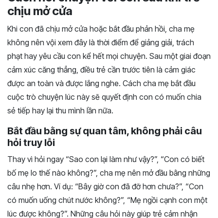
chịu mở cửa
Khi con đã chịu mở cửa hoặc bắt đầu phản hồi, cha mẹ
không nên vội xem đây là thời điểm để giảng giải, trách
phạt hay yêu cầu con kể hết mọi chuyện. Sau một giai đoạn
cảm xúc căng thẳng, điều trẻ cần trước tiên là cảm giác
được an toàn và được lắng nghe. Cách cha mẹ bắt đầu
cuộc trò chuyện lúc này sẽ quyết định con có muốn chia
sẻ tiếp hay lại thu mình lần nữa.
Bắt đầu bằng sự quan tâm, không phải câu
hỏi truy lỗi
Thay vì hỏi ngay “Sao con lại làm như vậy?”, “Con có biết
bố mẹ lo thế nào không?”, cha mẹ nên mở đầu bằng những
câu nhẹ hơn. Ví dụ: “Bây giờ con đã đỡ hơn chưa?”, “Con
có muốn uống chút nước không?”, “Mẹ ngồi cạnh con một
lúc được không?”. Những câu hỏi này giúp trẻ cảm nhận