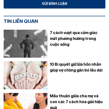
TIN LIÊN QUAN
7 cách vượt qua cảm giác
mất phương hướng trong
cuộc sống
10 Bí quyết giữ lửa hôn nhân
giúp vợ chồng gắn bó lâu dài
Mâu thuẫn giữa cha mẹ và
con cái: 7 cách hóa giải hiệu
quả