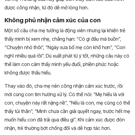
được công nhận, từ đó dễ mở lòng hơn.
Không phủ nhận cảm xúc của con
Một số câu cha mẹ tưởng là động viên nhưng lại khiến trẻ
thấy mình bị xem nhẹ, chẳng hạn: “Có gì đâu mà buồn”,
“Chuyện nhỏ thôi”, “Ngày xưa bố mẹ còn khổ hơn”, “Con
nghĩ nhiều quá rồi”. Dù xuất phát từ ý tốt, những câu này có
thể làm con cảm thấy mình yếu đuối, phiền phức hoặc
không được thấu hiểu.
Thay vào đó, cha mẹ nên công nhận cảm xúc trước, rồi
mới cùng con tìm hướng xử lý. Có thể nói: “Mẹ hiểu là với
con, chuyện này rất nặng nề”, “Nếu là con, mẹ cũng có thể
thấy tủi thân”, “Mình chưa cần giải quyết ngay, trước hết mẹ
muốn hiểu con đã trải qua điều gì”. Khi cảm xúc được đón
nhận, trẻ thường bớt chống đối và dễ hợp tác hơn.