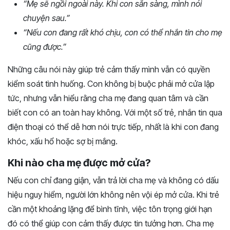
“Mẹ sẽ ngồi ngoài này. Khi con sẵn sàng, mình nói
chuyện sau.”
“Nếu con đang rất khó chịu, con có thể nhắn tin cho mẹ
cũng được.”
Những câu nói này giúp trẻ cảm thấy mình vẫn có quyền
kiểm soát tình huống. Con không bị buộc phải mở cửa lập
tức, nhưng vẫn hiểu rằng cha mẹ đang quan tâm và cần
biết con có an toàn hay không. Với một số trẻ, nhắn tin qua
điện thoại có thể dễ hơn nói trực tiếp, nhất là khi con đang
khóc, xấu hổ hoặc sợ bị mắng.
Khi nào cha mẹ được mở cửa?
Nếu con chỉ đang giận, vẫn trả lời cha mẹ và không có dấu
hiệu nguy hiểm, người lớn không nên vội ép mở cửa. Khi trẻ
cần một khoảng lặng để bình tĩnh, việc tôn trọng giới hạn
đó có thể giúp con cảm thấy được tin tưởng hơn. Cha mẹ