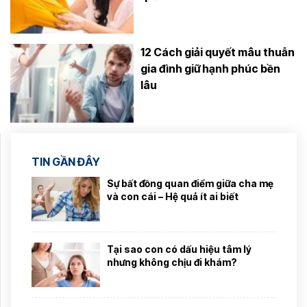
12 Cách giải quyết mâu thuẫn
gia đình giữ hạnh phúc bền
lâu
TIN GẦN ĐÂY
Sự bất đồng quan điểm giữa cha mẹ
và con cái – Hệ quả ít ai biết
Tại sao con có dấu hiệu tâm lý
nhưng không chịu đi khám?