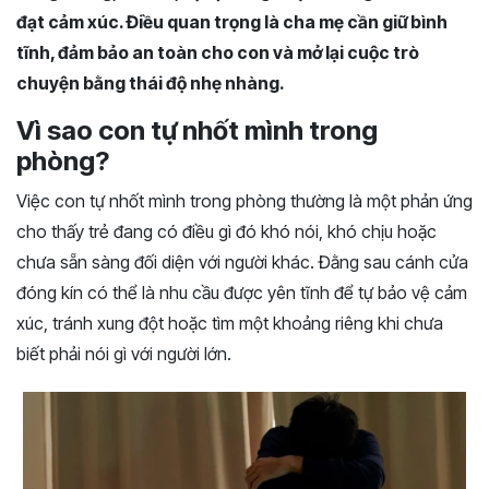
đạt cảm xúc. Điều quan trọng là cha mẹ cần giữ bình
tĩnh, đảm bảo an toàn cho con và mở lại cuộc trò
chuyện bằng thái độ nhẹ nhàng.
Vì sao con tự nhốt mình trong
phòng?
Việc con tự nhốt mình trong phòng thường là một phản ứng
cho thấy trẻ đang có điều gì đó khó nói, khó chịu hoặc
chưa sẵn sàng đối diện với người khác. Đằng sau cánh cửa
đóng kín có thể là nhu cầu được yên tĩnh để tự bảo vệ cảm
xúc, tránh xung đột hoặc tìm một khoảng riêng khi chưa
biết phải nói gì với người lớn.