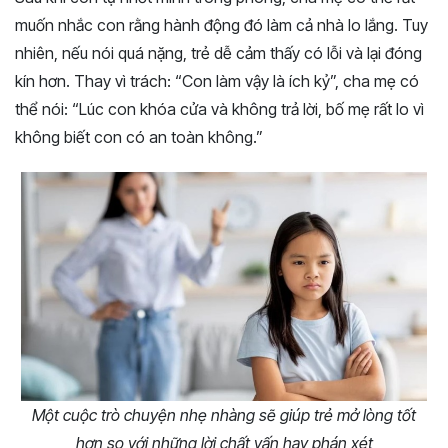
muốn nhắc con rằng hành động đó làm cả nhà lo lắng. Tuy
nhiên, nếu nói quá nặng, trẻ dễ cảm thấy có lỗi và lại đóng
kín hơn. Thay vì trách: “Con làm vậy là ích kỷ”, cha mẹ có
thể nói: “Lúc con khóa cửa và không trả lời, bố mẹ rất lo vì
không biết con có an toàn không.”
Một cuộc trò chuyện nhẹ nhàng sẽ giúp trẻ mở lòng tốt
hơn so với những lời chất vấn hay phán xét