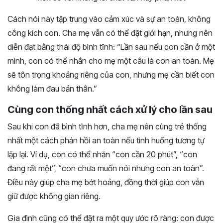
Cách nói này tập trung vào cảm xúc và sự an toàn, không
công kích con. Cha mẹ vẫn có thể đặt giới hạn, nhưng nên
diễn đạt bằng thái độ bình tĩnh: “Lần sau nếu con cần ở một
mình, con có thể nhắn cho mẹ một câu là con an toàn. Mẹ
sẽ tôn trọng khoảng riêng của con, nhưng mẹ cần biết con
không làm đau bản thân.”
Cùng con thống nhất cách xử lý cho lần sau
Sau khi con đã bình tĩnh hơn, cha mẹ nên cùng trẻ thống
nhất một cách phản hồi an toàn nếu tình huống tương tự
lặp lại. Ví dụ, con có thể nhắn “con cần 20 phút”, “con
đang rất mệt”, “con chưa muốn nói nhưng con an toàn”.
Điều này giúp cha mẹ bớt hoảng, đồng thời giúp con vẫn
giữ được không gian riêng.
Gia đình cũng có thể đặt ra một quy ước rõ ràng: con được