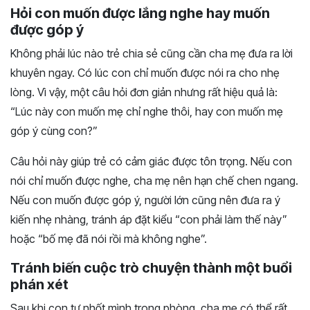
Hỏi con muốn được lắng nghe hay muốn
được góp ý
Không phải lúc nào trẻ chia sẻ cũng cần cha mẹ đưa ra lời
khuyên ngay. Có lúc con chỉ muốn được nói ra cho nhẹ
lòng. Vì vậy, một câu hỏi đơn giản nhưng rất hiệu quả là:
“Lúc này con muốn mẹ chỉ nghe thôi, hay con muốn mẹ
góp ý cùng con?”
Câu hỏi này giúp trẻ có cảm giác được tôn trọng. Nếu con
nói chỉ muốn được nghe, cha mẹ nên hạn chế chen ngang.
Nếu con muốn được góp ý, người lớn cũng nên đưa ra ý
kiến nhẹ nhàng, tránh áp đặt kiểu “con phải làm thế này”
hoặc “bố mẹ đã nói rồi mà không nghe”.
Tránh biến cuộc trò chuyện thành một buổi
phán xét
Sau khi con tự nhốt mình trong phòng, cha mẹ có thể rất