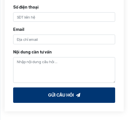
Số điện thoại
Email
Nội dung cần tư vấn
GỬI CÂU HỎI