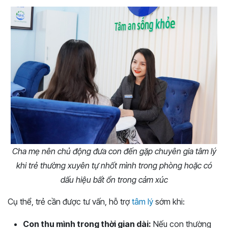
Cha mẹ nên chủ động đưa con đến gặp chuyên gia tâm lý
khi trẻ thường xuyên tự nhốt mình trong phòng hoặc có
dấu hiệu bất ổn trong cảm xúc
Cụ thể, trẻ cần được tư vấn, hỗ trợ
tâm lý
sớm khi:
Con thu mình trong thời gian dài:
Nếu con thường