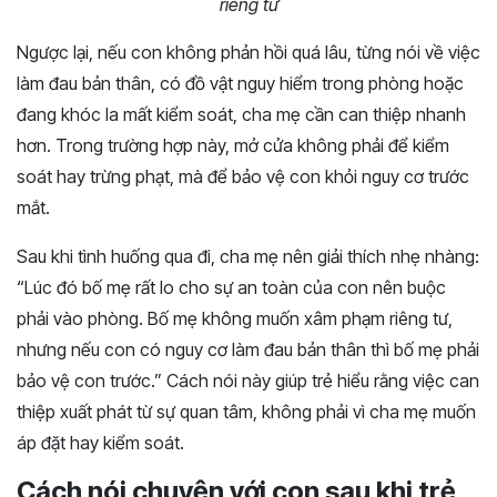
riêng tư
Ngược lại, nếu con không phản hồi quá lâu, từng nói về việc
làm đau bản thân, có đồ vật nguy hiểm trong phòng hoặc
đang khóc la mất kiểm soát, cha mẹ cần can thiệp nhanh
hơn. Trong trường hợp này, mở cửa không phải để kiểm
soát hay trừng phạt, mà để bảo vệ con khỏi nguy cơ trước
mắt.
Sau khi tình huống qua đi, cha mẹ nên giải thích nhẹ nhàng:
“Lúc đó bố mẹ rất lo cho sự an toàn của con nên buộc
phải vào phòng. Bố mẹ không muốn xâm phạm riêng tư,
nhưng nếu con có nguy cơ làm đau bản thân thì bố mẹ phải
bảo vệ con trước.” Cách nói này giúp trẻ hiểu rằng việc can
thiệp xuất phát từ sự quan tâm, không phải vì cha mẹ muốn
áp đặt hay kiểm soát.
Cách nói chuyện với con sau khi trẻ