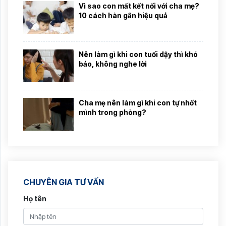
Vì sao con mất kết nối với cha mẹ?
10 cách hàn gắn hiệu quả
Nên làm gì khi con tuổi dậy thì khó
bảo, không nghe lời
Cha mẹ nên làm gì khi con tự nhốt
mình trong phòng?
CHUYÊN GIA TƯ VẤN
Họ tên