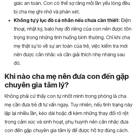
giác an toàn. Con có thể sợ rằng mỗi lần yếu lòng đều
bị cha mẹ ghi nhớ và phán xét.
Không tự ý lục đồ cá nhân nếu chưa cần thiết:
Điện
thoại, nhật ký, balo hay đồ riêng của con nên được tôn
trọng trong những tình huống bình thường. Chỉ khi cha
mẹ thật sự lo về sự an toàn của trẻ, việc kiểm tra mới
nên được cân nhắc và cần giải thích nhẹ nhàng sau
đó.
Khi nào cha mẹ nên đưa con đến gặp
chuyên gia tâm lý?
Không phải cứ thấy con tự nhốt mình trong phòng là cha
mẹ cần đưa trẻ đi tư vấn ngay. Tuy nhiên, nếu tình trạng này
lặp lại nhiều lần, kéo dài hoặc đi kèm những thay đổi rõ rệt
trong cảm xúc và sinh hoạt, phụ huynh nên cân nhắc đưa
con đến gặp chuyên gia tâm lý để được hỗ trợ đúng cách.