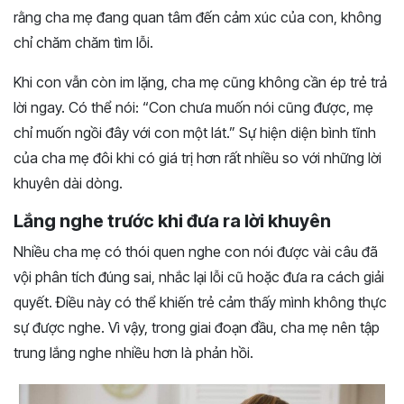
rằng cha mẹ đang quan tâm đến cảm xúc của con, không
chỉ chăm chăm tìm lỗi.
Khi con vẫn còn im lặng, cha mẹ cũng không cần ép trẻ trả
lời ngay. Có thể nói: “Con chưa muốn nói cũng được, mẹ
chỉ muốn ngồi đây với con một lát.” Sự hiện diện bình tĩnh
của cha mẹ đôi khi có giá trị hơn rất nhiều so với những lời
khuyên dài dòng.
Lắng nghe trước khi đưa ra lời khuyên
Nhiều cha mẹ có thói quen nghe con nói được vài câu đã
vội phân tích đúng sai, nhắc lại lỗi cũ hoặc đưa ra cách giải
quyết. Điều này có thể khiến trẻ cảm thấy mình không thực
sự được nghe. Vì vậy, trong giai đoạn đầu, cha mẹ nên tập
trung lắng nghe nhiều hơn là phản hồi.