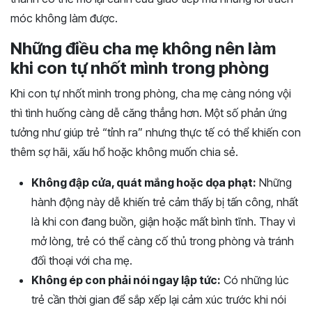
móc không làm được.
Những điều cha mẹ không nên làm
khi con tự nhốt mình trong phòng
Khi con tự nhốt mình trong phòng, cha mẹ càng nóng vội
thì tình huống càng dễ căng thẳng hơn. Một số phản ứng
tưởng như giúp trẻ “tỉnh ra” nhưng thực tế có thể khiến con
thêm sợ hãi, xấu hổ hoặc không muốn chia sẻ.
Không đập cửa, quát mắng hoặc dọa phạt:
Những
hành động này dễ khiến trẻ cảm thấy bị tấn công, nhất
là khi con đang buồn, giận hoặc mất bình tĩnh. Thay vì
mở lòng, trẻ có thể càng cố thủ trong phòng và tránh
đối thoại với cha mẹ.
Không ép con phải nói ngay lập tức:
Có những lúc
trẻ cần thời gian để sắp xếp lại cảm xúc trước khi nói