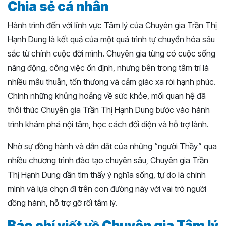
Chia sẻ cá nhân
Hành trình đến với lĩnh vực Tâm lý của Chuyên gia Trần Thị
Hạnh Dung là kết quả của một quá trình tự chuyển hóa sâu
sắc từ chính cuộc đời mình. Chuyên gia từng có cuộc sống
năng động, công việc ổn định, nhưng bên trong tâm trí là
nhiều mâu thuẫn, tổn thương và cảm giác xa rời hạnh phúc.
Chính những khủng hoảng về sức khỏe, mối quan hệ đã
thôi thúc Chuyên gia Trần Thị Hạnh Dung bước vào hành
trình khám phá nội tâm, học cách đối diện và hỗ trợ lành.
Nhờ sự đồng hành và dẫn dắt của những “người Thầy” qua
nhiều chương trình đào tạo chuyên sâu, Chuyên gia Trần
Thị Hạnh Dung dần tìm thấy ý nghĩa sống, tự do là chính
mình và lựa chọn đi trên con đường này với vai trò người
đồng hành, hỗ trợ gỡ rối tâm lý.
Báo chí viết về Chuyên gia Tâm lý